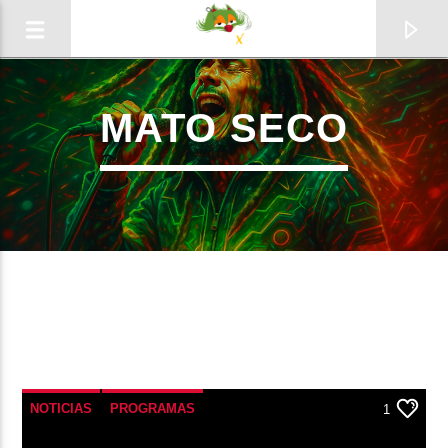
MATO SECO
0:00
1
NOTICIAS
PROGRAMAS
1
Radio