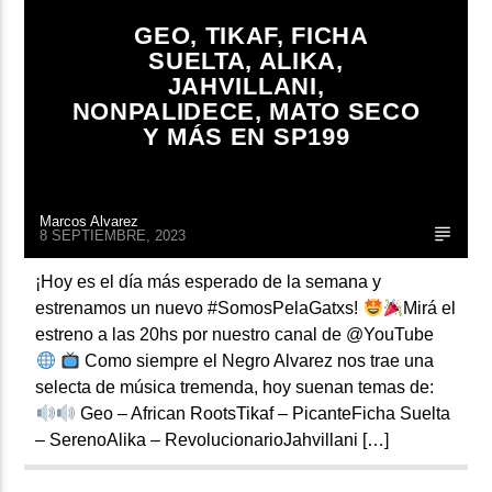
GEO, TIKAF, FICHA
SUELTA, ALIKA,
JAHVILLANI,
NONPALIDECE, MATO SECO
Y MÁS EN SP199
Marcos Alvarez
8 SEPTIEMBRE, 2023
¡Hoy es el día más esperado de la semana y
estrenamos un nuevo #SomosPelaGatxs!
Mirá el
estreno a las 20hs por nuestro canal de @YouTube
Como siempre el Negro Alvarez nos trae una
selecta de música tremenda, hoy suenan temas de:
Geo – African RootsTikaf – PicanteFicha Suelta
– SerenoAlika – RevolucionarioJahvillani […]