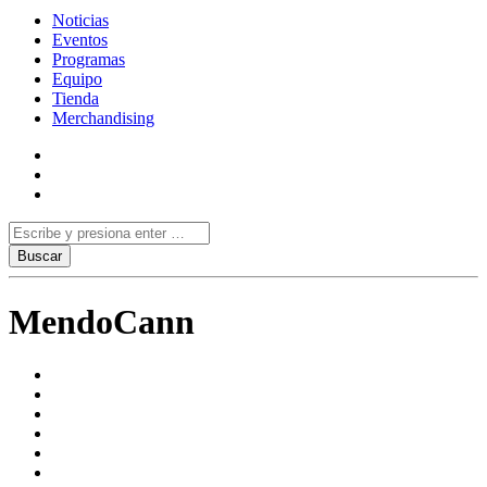
Noticias
Eventos
Programas
Equipo
Tienda
Merchandising
MendoCann