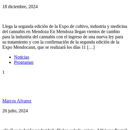
18 diciembre, 2024
Llega la segunda edición de la Expo de cultivo, industria y medicina
del cannabis en Mendoza En Mendoza llegan vientos de cambio
para la industria del cannabis con el ingreso de una nueva ley para
su tratamiento y con la confirmación de la segunda edición de la
Expo Mendocann, que se realizará los días 11 […]
Noticias
Programas
1
Wicked Dub Division, Kuntideva, Tony Tuff, Eli
Ray, Los Cafres y+ SPG 234
Marcos Alvarez
26 julio, 2024