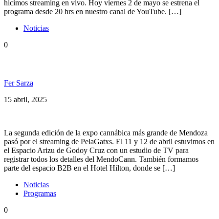
hicimos streaming en vivo. Hoy viernes 2 de mayo se estrena el
programa desde 20 hrs en nuestro canal de YouTube. […]
Noticias
0
Reviví el streaming del MendoCann
Fer Sarza
15 abril, 2025
La segunda edición de la expo cannábica más grande de Mendoza
pasó por el streaming de PelaGatxs. El 11 y 12 de abril estuvimos en
el Espacio Arizu de Godoy Cruz con un estudio de TV para
registrar todos los detalles del MendoCann. También formamos
parte del espacio B2B en el Hotel Hilton, donde se […]
Noticias
Programas
0