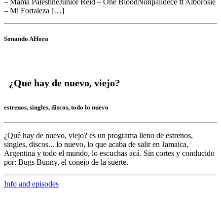
– Mama PalestineJunior Reid – One BloodNonpalidece ft Alborosie
– Mi Fortaleza […]
Sonando AHora
¿Que hay de nuevo, viejo?
estrenos, singles, discos, todo lo nuevo
¿Qué hay de nuevo, viejo?
es un programa lleno de
estrenos,
singles, discos... lo nuevo,
lo que acaba de salir en
Jamaica,
Argentina y todo el mundo,
lo escuchas acá. Sin cortes y conducido
por:
Bugs Bunny,
el conejo de la suerte.
Info and episodes