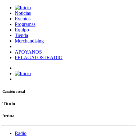
Noticias
Eventos
Programas
Equipo
Tienda
Merchandising
APOYANOS
PELAGATOS IRADIO
Canción actual
Título
Artista
Radio