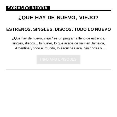
SONANDO AHORA
¿QUE HAY DE NUEVO, VIEJO?
ESTRENOS, SINGLES, DISCOS, TODO LO NUEVO
¿Qué hay de nuevo, viejo?
es un programa lleno de
estrenos,
singles, discos... lo nuevo,
lo que acaba de salir en
Jamaica,
Argentina y todo el mundo,
lo escuchas acá. Sin cortes y
conducido por:
Bugs Bunny,
el conejo de la suerte.
INFO AND EPISODES