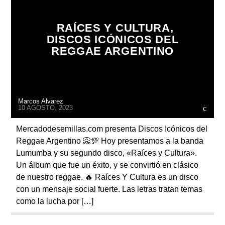
RAÍCES Y CULTURA,
DISCOS ICÓNICOS DEL
REGGAE ARGENTINO
Radio
Marcos Alvarez
10 AGOSTO, 2023
Mercadodesemillas.com presenta Discos Icónicos del
Reggae Argentino 📀💯 Hoy presentamos a la banda
Lumumba y su segundo disco, «Raíces y Cultura».
Un álbum que fue un éxito, y se convirtió en clásico
de nuestro reggae. 🔥 Raíces Y Cultura es un disco
con un mensaje social fuerte. Las letras tratan temas
como la lucha por […]