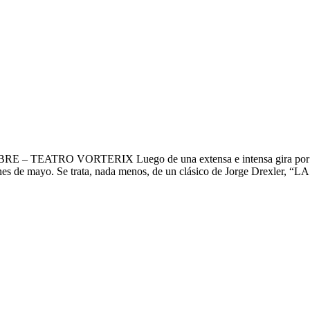
cciari de NTVG
TRO VORTERIX Luego de una extensa e intensa gira por USA, M
es de mayo. Se trata, nada menos, de un clásico de Jorge Drexler