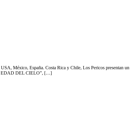
éxico, España. Costa Rica y Chile, Los Pericos presentan un
, “LA EDAD DEL CIELO”, […]