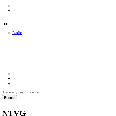
100
Radio
NTVG