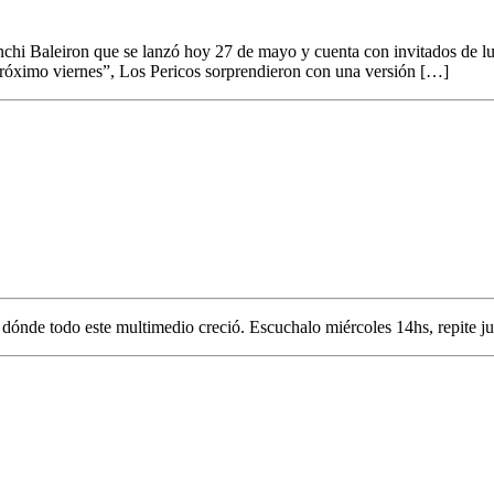
Juanchi Baleiron que se lanzó hoy 27 de mayo y cuenta con invitados de
róximo viernes”, Los Pericos sorprendieron con una versión […]
e dónde todo este multimedio creció. Escuchalo miércoles 14hs, repite j