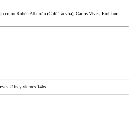
 lujo como Rubén Albarrán (Café Tacvba), Carlos Vives, Emiliano
ueves 21hs y viernes 14hs.