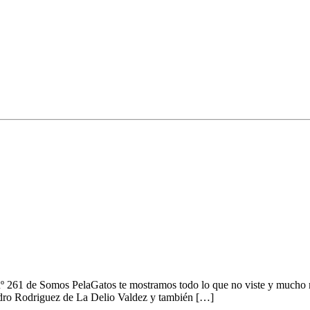
a
nº 261 de Somos PelaGatos te mostramos todo lo que no viste y mucho 
ro Rodriguez de La Delio Valdez y también […]