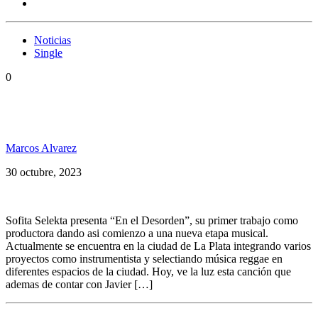
Noticias
Single
0
Sofita Selekta presenta su primer trabajo como
productora
Marcos Alvarez
30 octubre, 2023
Sofita Selekta presenta “En el Desorden”, su primer trabajo como
productora dando asi comienzo a una nueva etapa musical.
Actualmente se encuentra en la ciudad de La Plata integrando varios
proyectos como instrumentista y selectiando música reggae en
diferentes espacios de la ciudad. Hoy, ve la luz esta canción que
ademas de contar con Javier […]