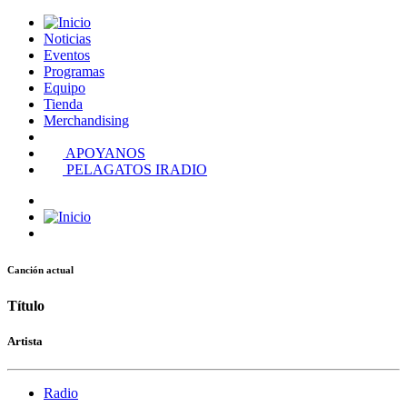
Noticias
Eventos
Programas
Equipo
Tienda
Merchandising
APOYANOS
PELAGATOS IRADIO
Canción actual
Título
Artista
Radio