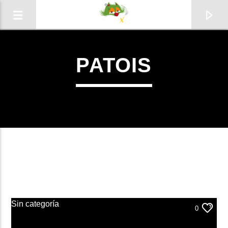
PATOIS
0:00
Sin categoría
0
Radio