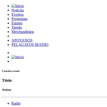
Noticias
Eventos
Programas
Equipo
Tienda
Merchandising
APOYANOS
PELAGATOS IRADIO
Canción actual
Título
Artista
Radio