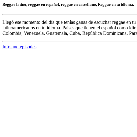
Reggae latino, reggae en español, reggae en castellano, Reggae en tu idioma.
Llegó ese momento del día que tenías ganas de escuchar
reggae en tu
latinoamericanos en tu idioma. Países que tienen el español como idi
Colombia, Venezuela, Guatemala, Cuba, República Dominicana, Par
Info and episodes