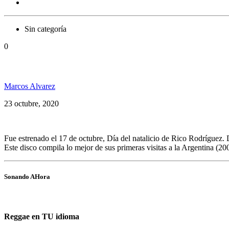
Sin categoría
0
Rico Rodríguez & Roots To The Bone Band presenta T
Marcos Alvarez
23 octubre, 2020
Fue estrenado el 17 de octubre, Día del natalicio de Rico Rodríguez.
Este disco compila lo mejor de sus primeras visitas a la Argentina (
Sonando AHora
Reggae en TU idioma