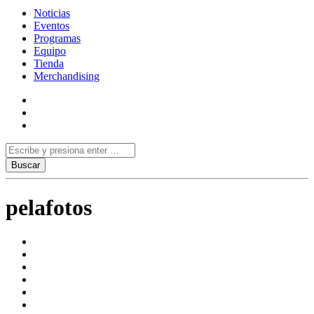
Noticias
Eventos
Programas
Equipo
Tienda
Merchandising
pelafotos