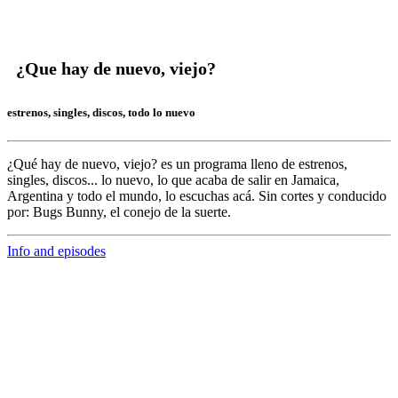
¿Que hay de nuevo, viejo?
estrenos, singles, discos, todo lo nuevo
¿Qué hay de nuevo, viejo?
es un programa lleno de
estrenos,
singles, discos... lo nuevo,
lo que acaba de salir en
Jamaica,
Argentina y todo el mundo,
lo escuchas acá. Sin cortes y conducido
por:
Bugs Bunny,
el conejo de la suerte.
Info and episodes