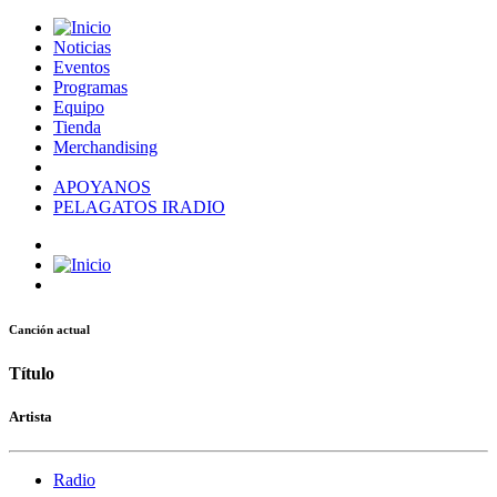
Noticias
Eventos
Programas
Equipo
Tienda
Merchandising
APOYANOS
PELAGATOS IRADIO
Canción actual
Título
Artista
Radio