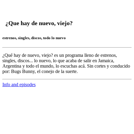
¿Que hay de nuevo, viejo?
estrenos, singles, discos, todo lo nuevo
¿Qué hay de nuevo, viejo?
es un programa lleno de
estrenos,
singles, discos... lo nuevo,
lo que acaba de salir en
Jamaica,
Argentina y todo el mundo,
lo escuchas acá. Sin cortes y conducido
por:
Bugs Bunny,
el conejo de la suerte.
Info and episodes