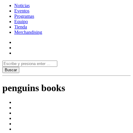
Noticias
Eventos
Programas
Equipo
Tienda
Merchandising
penguins books