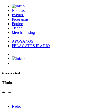
Noticias
Eventos
Programas
Equipo
Tienda
Merchandising
APOYANOS
PELAGATOS IRADIO
Canción actual
Título
Artista
Radio