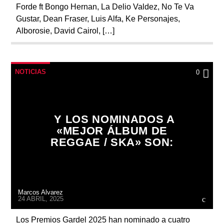
Forde ft Bongo Hernan, La Delio Valdez, No Te Va
Gustar, Dean Fraser, Luis Alfa, Ke Personajes,
Alborosie, David Cairol, […]
NOTICIAS
0
Y LOS NOMINADOS A
«MEJOR ÁLBUM DE
REGGAE / SKA» SON:
Marcos Alvarez
24 ABRIL, 2025
Los Premios Gardel 2025 han nominado a cuatro