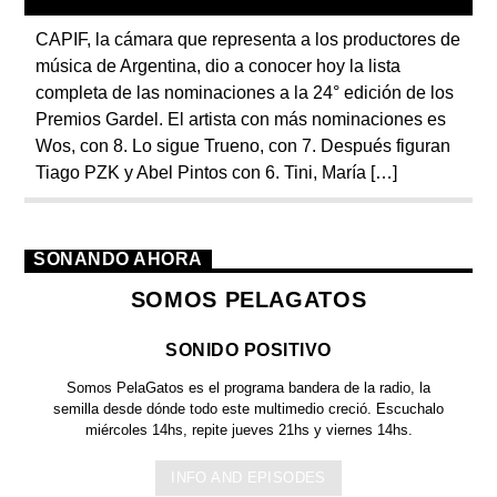
CAPIF, la cámara que representa a los productores de
música de Argentina, dio a conocer hoy la lista
completa de las nominaciones a la 24° edición de los
Premios Gardel. El artista con más nominaciones es
Wos, con 8. Lo sigue Trueno, con 7. Después figuran
Tiago PZK y Abel Pintos con 6. Tini, María […]
SONANDO AHORA
SOMOS PELAGATOS
SONIDO POSITIVO
Somos PelaGatos
es el programa bandera de la radio, la
semilla desde dónde todo este multimedio creció. Escuchalo
miércoles 14hs, repite jueves 21hs y viernes 14hs.
INFO AND EPISODES