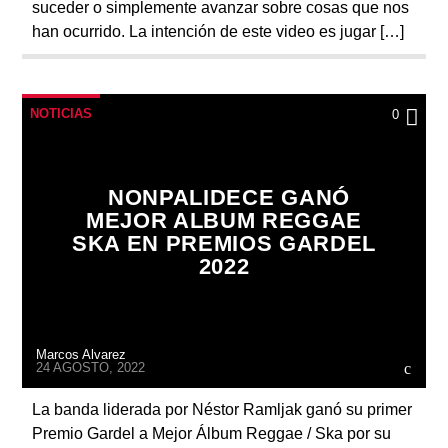
suceder o simplemente avanzar sobre cosas que nos
han ocurrido. La intención de este video es jugar […]
NOTICIAS
0
NONPALIDECE GANÓ
MEJOR ALBUM REGGAE
SKA EN PREMIOS GARDEL
2022
Marcos Alvarez
24 AGOSTO, 2022
La banda liderada por Néstor Ramljak ganó su primer
Premio Gardel a Mejor Álbum Reggae / Ska por su