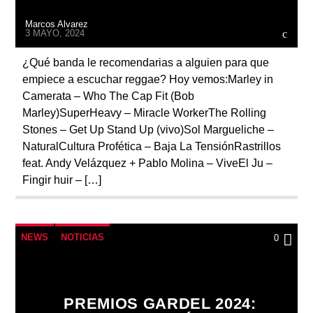
Marcos Alvarez
3 MAYO, 2024
¿Qué banda le recomendarias a alguien para que
empiece a escuchar reggae? Hoy vemos:Marley in
Camerata – Who The Cap Fit (Bob
Marley)SuperHeavy – Miracle WorkerThe Rolling
Stones – Get Up Stand Up (vivo)Sol Margueliche –
NaturalCultura Profética – Baja La TensiónRastrillos
feat. Andy Velázquez + Pablo Molina – ViveEl Ju –
Fingir huir – […]
NEWS
NOTICIAS
0
PREMIOS GARDEL 2024: