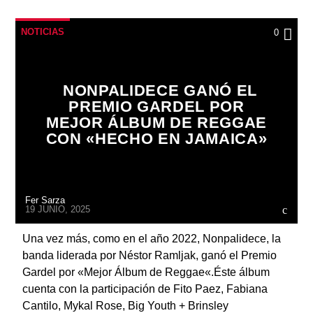
NOTICIAS
0
NONPALIDECE GANÓ EL
PREMIO GARDEL POR
MEJOR ÁLBUM DE REGGAE
CON «HECHO EN JAMAICA»
Fer Sarza
19 JUNIO, 2025
Una vez más, como en el año 2022, Nonpalidece, la
banda liderada por Néstor Ramljak, ganó el Premio
Gardel por «Mejor Álbum de Reggae«.Éste álbum
cuenta con la participación de Fito Paez, Fabiana
Cantilo, Mykal Rose, Big Youth + Brinsley