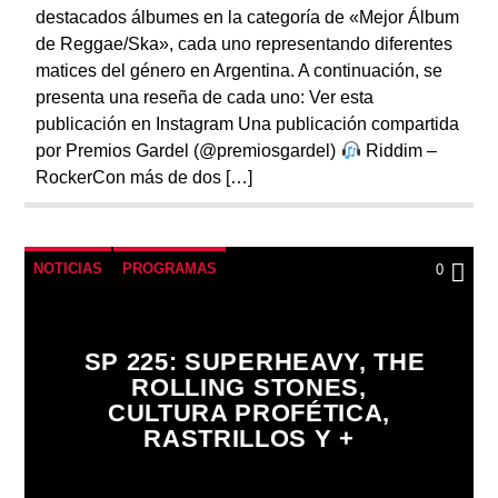
destacados álbumes en la categoría de «Mejor Álbum
de Reggae/Ska», cada uno representando diferentes
matices del género en Argentina. A continuación, se
presenta una reseña de cada uno:​ Ver esta
publicación en Instagram Una publicación compartida
por Premios Gardel (@premiosgardel)
Riddim –
RockerCon más de dos […]
NOTICIAS
PROGRAMAS
0
SP 225: SUPERHEAVY, THE
ROLLING STONES,
CULTURA PROFÉTICA,
RASTRILLOS Y +