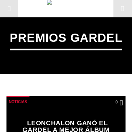
PREMIOS GARDEL
NOTICIAS
0
CANCIÓN ACTUAL
TÍTULO
LEONCHALON GANÓ EL
ARTISTA
GARDEL A MEJOR ÁLBUM