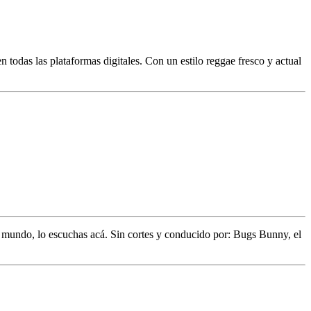
odas las plataformas digitales. Con un estilo reggae fresco y actual
l mundo,
lo escuchas acá. Sin cortes y conducido por:
Bugs Bunny,
el