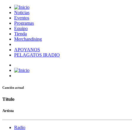
Noticias
Eventos
Programas
Equipo
Tienda
Merchandising
APOYANOS
PELAGATOS IRADIO
Canción actual
Título
Artista
Radio