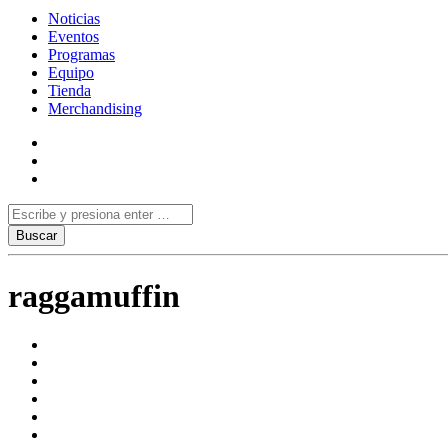
Noticias
Eventos
Programas
Equipo
Tienda
Merchandising
raggamuffin