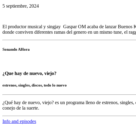
5 septiembre, 2024
El productor musical y singjay Gaspar OM acaba de lanzar Buenos Karm
donde conviven diferentes ramas del genero en un mismo tune, el ra
Sonando AHora
¿Que hay de nuevo, viejo?
estrenos, singles, discos, todo lo nuevo
¿Qué hay de nuevo, viejo?
es un programa lleno de
estrenos, singles, 
conejo de la suerte.
Info and episodes