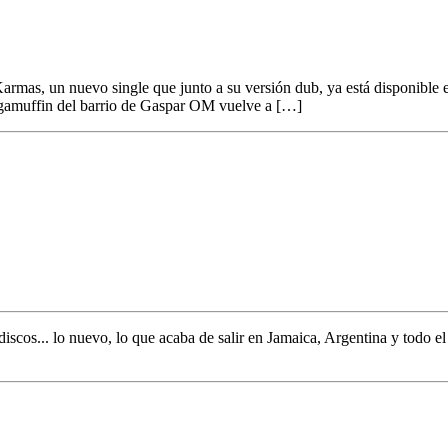
as, un nuevo single que junto a su versión dub, ya está disponible en t
ggamuffin del barrio de Gaspar OM vuelve a […]
discos... lo nuevo,
lo que acaba de salir en
Jamaica, Argentina y todo e