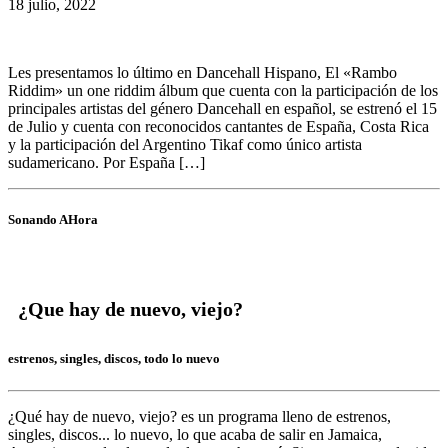
18 julio, 2022
Les presentamos lo último en Dancehall Hispano, El «Rambo
Riddim» un one riddim álbum que cuenta con la participación de los
principales artistas del género Dancehall en español, se estrenó el 15
de Julio y cuenta con reconocidos cantantes de España, Costa Rica
y la participación del Argentino Tikaf como único artista
sudamericano. Por España […]
Sonando AHora
¿Que hay de nuevo, viejo?
estrenos, singles, discos, todo lo nuevo
¿Qué hay de nuevo, viejo?
es un programa lleno de
estrenos,
singles, discos... lo nuevo,
lo que acaba de salir en
Jamaica,