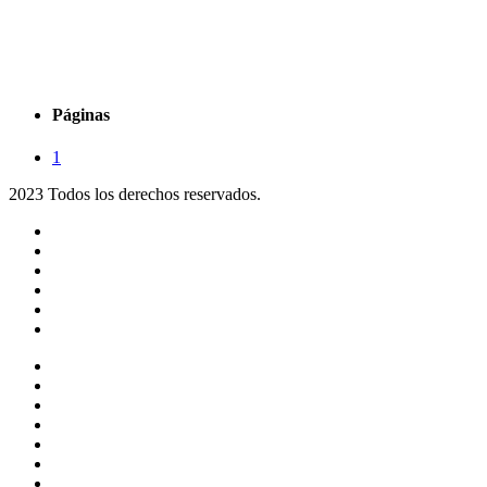
Páginas
1
2023 Todos los derechos reservados.
Noticias
Eventos
Programas
Equipo
Tienda
Merchandising