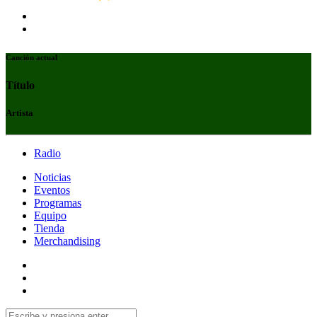
Canción actual
Título
Artista
Radio
Noticias
Eventos
Programas
Equipo
Tienda
Merchandising