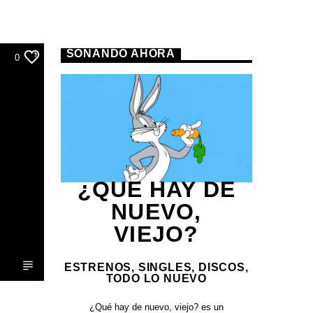
SONANDO AHORA
0
¿QUE HAY DE
NUEVO,
VIEJO?
ESTRENOS, SINGLES, DISCOS,
TODO LO NUEVO
¿Qué hay de nuevo, viejo?
es un