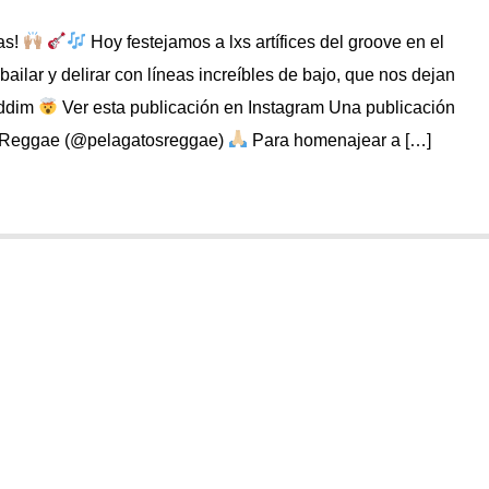
tas!
Hoy festejamos a lxs artífices del groove en el
ailar y delirar con líneas increíbles de bajo, que nos dejan
iddim
Ver esta publicación en Instagram Una publicación
s Reggae (@pelagatosreggae)
Para homenajear a […]