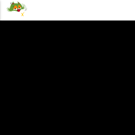
NOTICIAS
EVENTOS
PRO
100