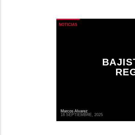
NOTICIAS
BAJIS
RE
Marcos Alvarez
18 SEPTIEMBRE, 2025