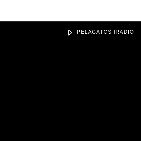
DISING
APOYANOS
PELAGATOS IRADIO
Radio