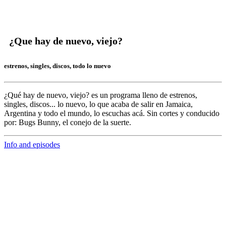
¿Que hay de nuevo, viejo?
estrenos, singles, discos, todo lo nuevo
¿Qué hay de nuevo, viejo?
es un programa lleno de
estrenos,
singles, discos... lo nuevo,
lo que acaba de salir en
Jamaica,
Argentina y todo el mundo,
lo escuchas acá. Sin cortes y conducido
por:
Bugs Bunny,
el conejo de la suerte.
Info and episodes