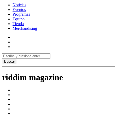
Noticias
Eventos
Programas
Equipo
Tienda
Merchandising
riddim magazine