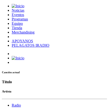
Noticias
Eventos
Programas
Equipo
Tienda
Merchandising
APOYANOS
PELAGATOS IRADIO
Canción actual
Título
Artista
Radio