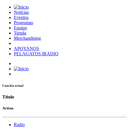
Noticias
Eventos
Programas
Equipo
Tienda
Merchandising
APOYANOS
PELAGATOS IRADIO
Canción actual
Título
Artista
Radio