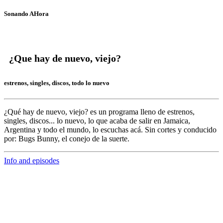
Sonando AHora
¿Que hay de nuevo, viejo?
estrenos, singles, discos, todo lo nuevo
¿Qué hay de nuevo, viejo?
es un programa lleno de
estrenos,
singles, discos... lo nuevo,
lo que acaba de salir en
Jamaica,
Argentina y todo el mundo,
lo escuchas acá. Sin cortes y conducido
por:
Bugs Bunny,
el conejo de la suerte.
Info and episodes