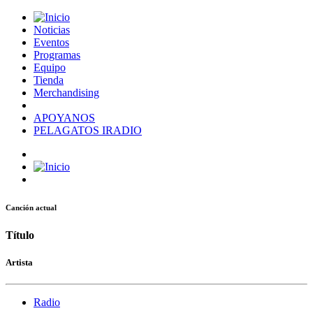
Noticias
Eventos
Programas
Equipo
Tienda
Merchandising
APOYANOS
PELAGATOS IRADIO
Canción actual
Título
Artista
Radio