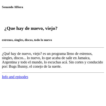
Sonando AHora
¿Que hay de nuevo, viejo?
estrenos, singles, discos, todo lo nuevo
¿Qué hay de nuevo, viejo?
es un programa lleno de
estrenos,
singles, discos... lo nuevo,
lo que acaba de salir en
Jamaica,
Argentina y todo el mundo,
lo escuchas acá. Sin cortes y conducido
por:
Bugs Bunny,
el conejo de la suerte.
Info and episodes