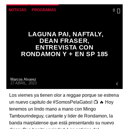
NOTICIAS
PROGRAMAS
0
LAGUNA PAI, NAFTALY,
DEAN FRASER,
ENTREVISTA CON
RONDAMON Y + EN SP 185
Marcos Alvarez
27 ABRIL, 2023
Los viernes ya tienen olor a reggae porque se estrena
un nuevo capitulo de #SomosPelaGatxs! 📺 🔥 Hoy
tenemos un lindo mano a mano con Mingo
Tambourindeguy, cantante y lider de Rondamon, la
banda marplatense que está presentando su nuevo