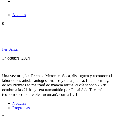
Noticias
0
Premios Mercedes Sosa 2024: PelaGatxs nominado
en 4 categorías
Fer Sarza
17 octubre, 2024
Una vez más, los Premios Mercedes Sosa, distinguen y reconocen la
labor de los artistas autogestionados y de la prensa. La 5ta. entrega
de los Premios se realizará de manera virtual el día sábado 26 de
octubre a las 21 hs. y será transmitido por Canal 8 de Tucumán
(conocido como Telefe Tucumán), con la […]
Noticias
Programas