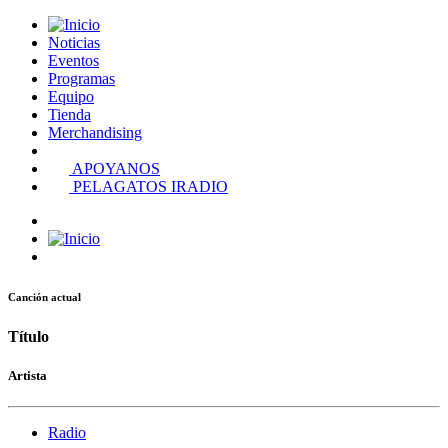
Noticias
Eventos
Programas
Equipo
Tienda
Merchandising
APOYANOS
PELAGATOS IRADIO
Canción actual
Título
Artista
Radio