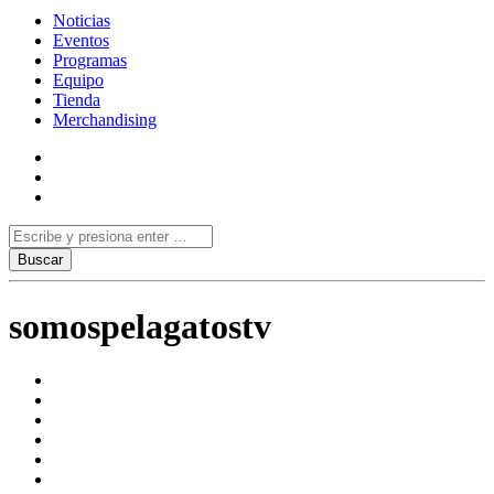
Noticias
Eventos
Programas
Equipo
Tienda
Merchandising
somospelagatostv