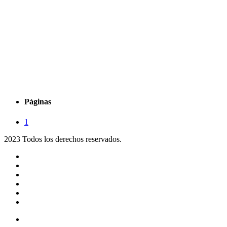
Páginas
1
2023 Todos los derechos reservados.
Noticias
Eventos
Programas
Equipo
Tienda
Merchandising