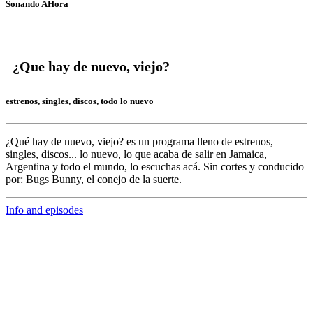
Sonando AHora
¿Que hay de nuevo, viejo?
estrenos, singles, discos, todo lo nuevo
¿Qué hay de nuevo, viejo?
es un programa lleno de
estrenos,
singles, discos... lo nuevo,
lo que acaba de salir en
Jamaica,
Argentina y todo el mundo,
lo escuchas acá. Sin cortes y conducido
por:
Bugs Bunny,
el conejo de la suerte.
Info and episodes