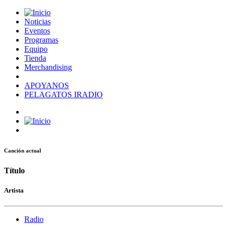
Noticias
Eventos
Programas
Equipo
Tienda
Merchandising
APOYANOS
PELAGATOS IRADIO
Canción actual
Título
Artista
Radio