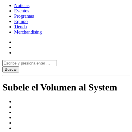
Noticias
Eventos
Programas
Equipo
Tienda
Merchandising
Subele el Volumen al System