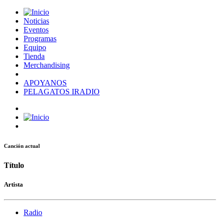
Noticias
Eventos
Programas
Equipo
Tienda
Merchandising
APOYANOS
PELAGATOS IRADIO
Canción actual
Título
Artista
Radio