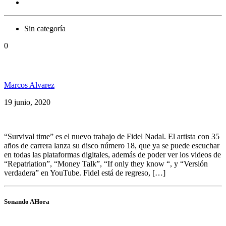
Sin categoría
0
Fidel Nadal presenta: Survival Time
Marcos Alvarez
19 junio, 2020
“Survival time” es el nuevo trabajo de Fidel Nadal. El artista con 35
años de carrera lanza su disco número 18, que ya se puede escuchar
en todas las plataformas digitales, además de poder ver los videos de
“Repatriation”, “Money Talk”, “If only they know “, y “Versión
verdadera” en YouTube. Fidel está de regreso, […]
Sonando AHora