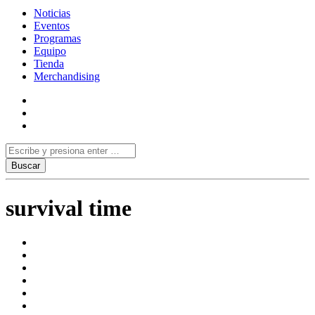
Noticias
Eventos
Programas
Equipo
Tienda
Merchandising
survival time