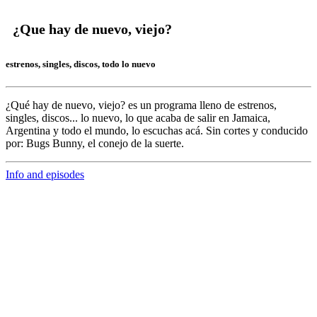
¿Que hay de nuevo, viejo?
estrenos, singles, discos, todo lo nuevo
¿Qué hay de nuevo, viejo?
es un programa lleno de
estrenos,
singles, discos... lo nuevo,
lo que acaba de salir en
Jamaica,
Argentina y todo el mundo,
lo escuchas acá. Sin cortes y conducido
por:
Bugs Bunny,
el conejo de la suerte.
Info and episodes