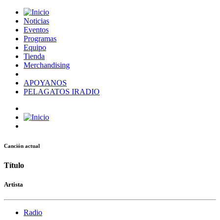
Noticias
Eventos
Programas
Equipo
Tienda
Merchandising
APOYANOS
PELAGATOS IRADIO
Canción actual
Título
Artista
Radio