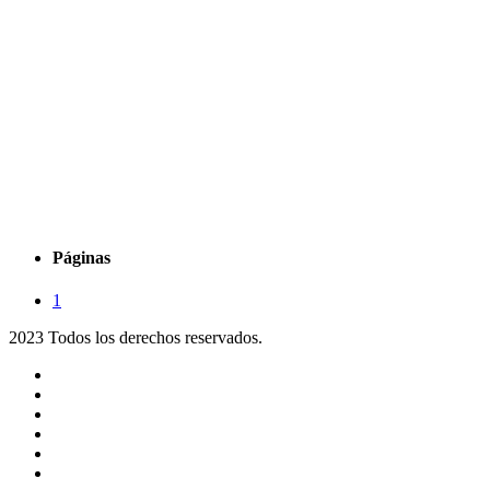
Páginas
1
2023 Todos los derechos reservados.
Noticias
Eventos
Programas
Equipo
Tienda
Merchandising