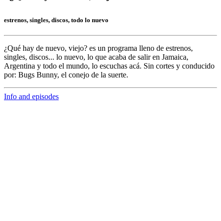
estrenos, singles, discos, todo lo nuevo
¿Qué hay de nuevo, viejo?
es un programa lleno de
estrenos,
singles, discos... lo nuevo,
lo que acaba de salir en
Jamaica,
Argentina y todo el mundo,
lo escuchas acá. Sin cortes y conducido
por:
Bugs Bunny,
el conejo de la suerte.
Info and episodes