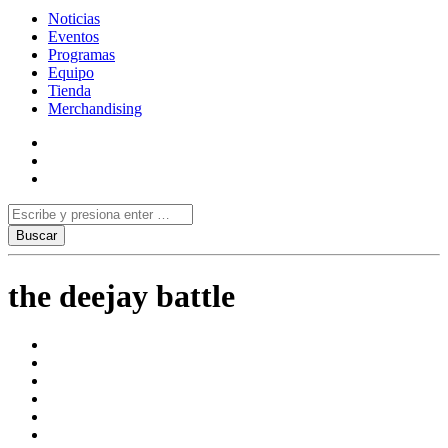
Noticias
Eventos
Programas
Equipo
Tienda
Merchandising
the deejay battle