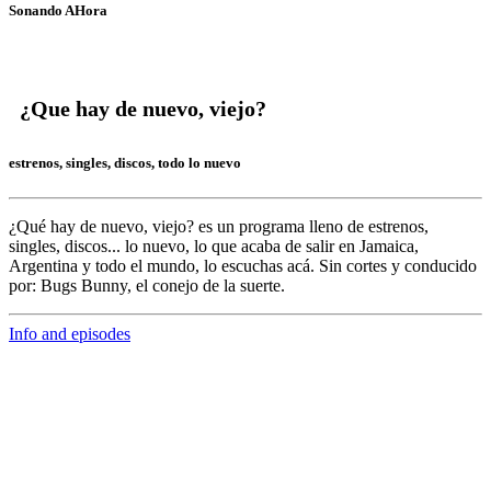
Sonando AHora
¿Que hay de nuevo, viejo?
estrenos, singles, discos, todo lo nuevo
¿Qué hay de nuevo, viejo?
es un programa lleno de
estrenos,
singles, discos... lo nuevo,
lo que acaba de salir en
Jamaica,
Argentina y todo el mundo,
lo escuchas acá. Sin cortes y conducido
por:
Bugs Bunny,
el conejo de la suerte.
Info and episodes