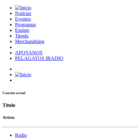
Noticias
Eventos
Programas
Equipo
Tienda
Merchandising
APOYANOS
PELAGATOS IRADIO
Canción actual
Título
Artista
Radio