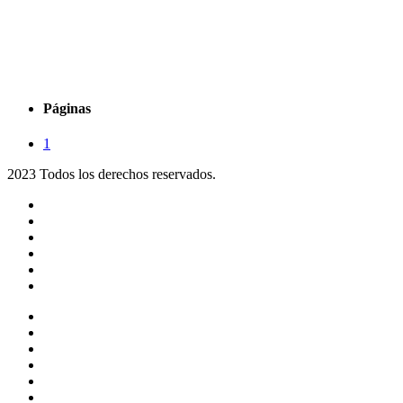
Páginas
1
2023 Todos los derechos reservados.
Noticias
Eventos
Programas
Equipo
Tienda
Merchandising