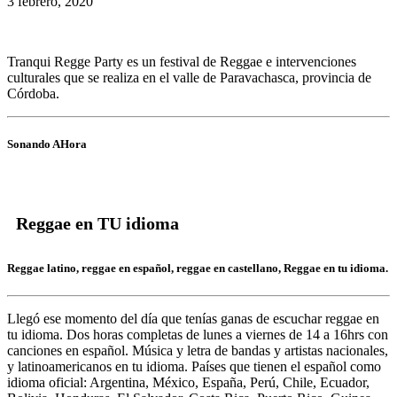
3 febrero, 2020
Tranqui Regge Party es un festival de Reggae e intervenciones
culturales que se realiza en el valle de Paravachasca, provincia de
Córdoba.
Sonando AHora
Reggae en TU idioma
Reggae latino, reggae en español, reggae en castellano, Reggae en tu idioma.
Llegó ese momento del día que tenías ganas de escuchar
reggae en
tu idioma.
Dos horas completas de
lunes a viernes de 14 a 16hrs c
on
canciones en español. Música y letra de bandas y artistas nacionales,
y latinoamericanos en tu idioma. Países que tienen el español como
idioma oficial: Argentina, México, España, Perú, Chile, Ecuador,