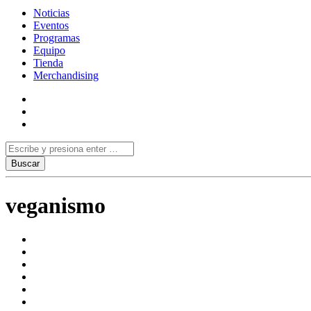
Noticias
Eventos
Programas
Equipo
Tienda
Merchandising
veganismo