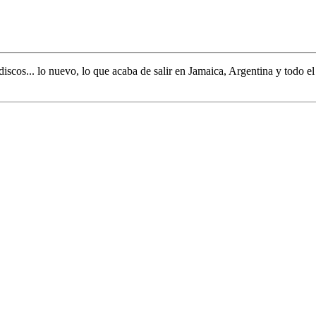
discos... lo nuevo,
lo que acaba de salir en
Jamaica, Argentina y todo e