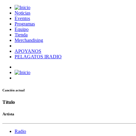
Noticias
Eventos
Programas
Equipo
Tienda
Merchandising
APOYANOS
PELAGATOS IRADIO
Canción actual
Título
Artista
Radio