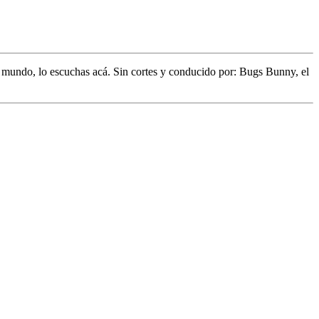
l mundo,
lo escuchas acá. Sin cortes y conducido por:
Bugs Bunny,
el