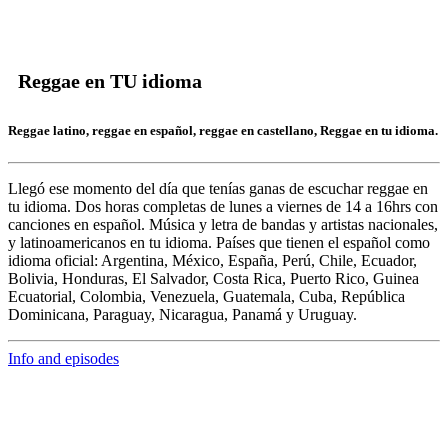
Reggae en TU idioma
Reggae latino, reggae en español, reggae en castellano, Reggae en tu idioma.
Llegó ese momento del día que tenías ganas de escuchar
reggae en
tu idioma.
Dos horas completas de
lunes a viernes de 14 a 16hrs c
on
canciones en español. Música y letra de bandas y artistas nacionales,
y latinoamericanos en tu idioma. Países que tienen el español como
idioma oficial: Argentina, México, España, Perú, Chile, Ecuador,
Bolivia, Honduras, El Salvador, Costa Rica, Puerto Rico, Guinea
Ecuatorial, Colombia, Venezuela, Guatemala, Cuba, República
Dominicana, Paraguay, Nicaragua, Panamá y Uruguay.
Info and episodes