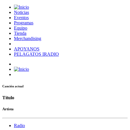
Noticias
Eventos
Programas
Equipo
Tienda
Merchandising
APOYANOS
PELAGATOS IRADIO
Canción actual
Título
Artista
Radio