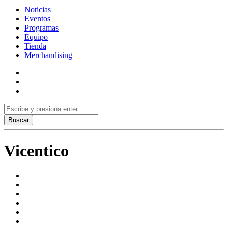
Noticias
Eventos
Programas
Equipo
Tienda
Merchandising
Vicentico