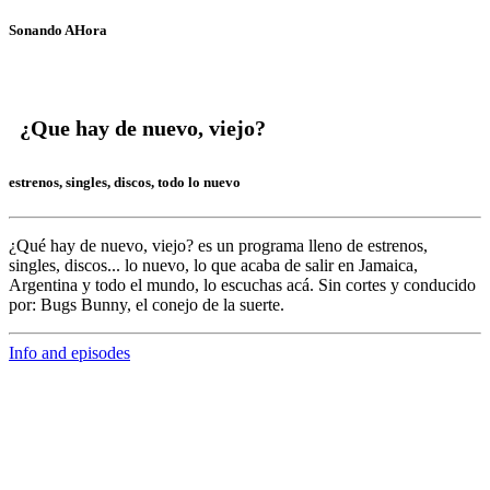
Sonando AHora
¿Que hay de nuevo, viejo?
estrenos, singles, discos, todo lo nuevo
¿Qué hay de nuevo, viejo?
es un programa lleno de
estrenos,
singles, discos... lo nuevo,
lo que acaba de salir en
Jamaica,
Argentina y todo el mundo,
lo escuchas acá. Sin cortes y conducido
por:
Bugs Bunny,
el conejo de la suerte.
Info and episodes