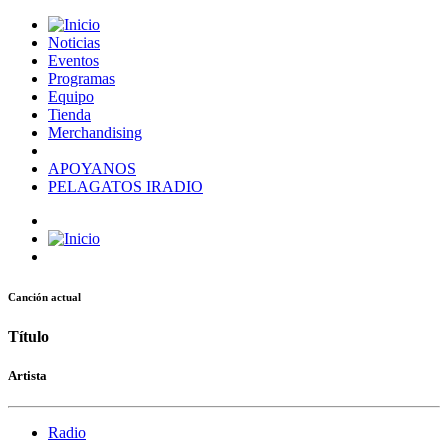
Noticias
Eventos
Programas
Equipo
Tienda
Merchandising
APOYANOS
PELAGATOS IRADIO
Canción actual
Título
Artista
Radio