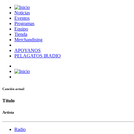
Noticias
Eventos
Programas
Equipo
Tienda
Merchandising
APOYANOS
PELAGATOS IRADIO
Canción actual
Título
Artista
Radio