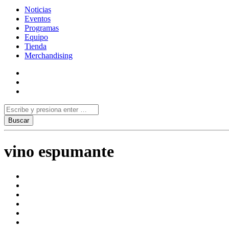
Noticias
Eventos
Programas
Equipo
Tienda
Merchandising
vino espumante