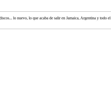
discos... lo nuevo,
lo que acaba de salir en
Jamaica, Argentina y todo e