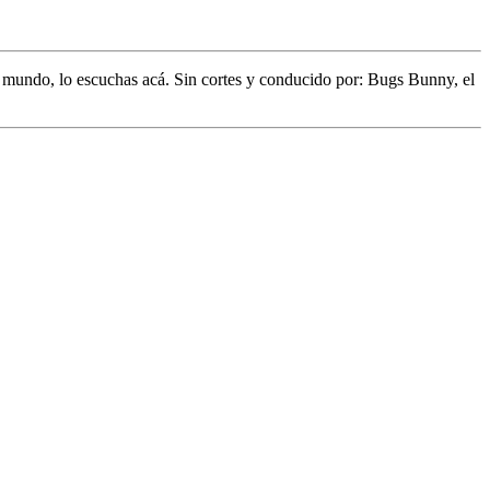
l mundo,
lo escuchas acá. Sin cortes y conducido por:
Bugs Bunny,
el