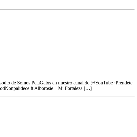
episodio de Somos PelaGatxs en nuestro canal de @YouTube ¡Prendete
oodNonpalidece ft Alborosie – Mi Fortaleza […]