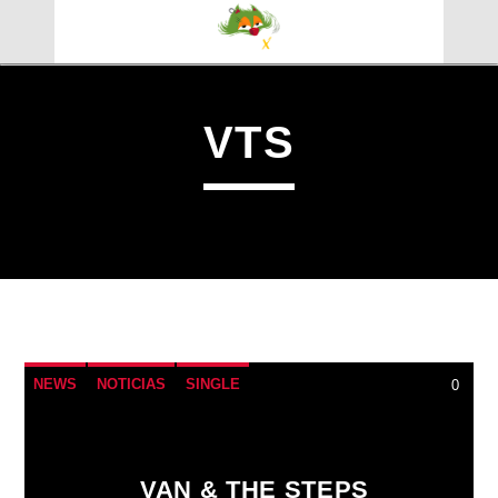
VTS
NEWS
NOTICIAS
SINGLE
0
CANCIÓN ACTUAL
TÍTULO
ARTISTA
VAN & THE STEPS