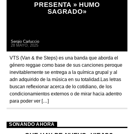
PRESENTA » HUMO
SAGRADO»
Radio
Sergio Carluccio
28 MAYO, 2025
VTS (Van & the Steps) es una banda que aborda el
género reggae como base de sus canciones peroque
inevitablemente se entrega a la química grupal y al
adn adquirido de la música en su totalidad.Las letras
buscan reflexionar acerca de lo cotidiano, de los
condicionamientos externos o de mirar hacia adentro
para poder ver […]
SONANDO AHORA