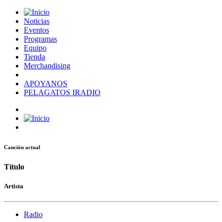
Noticias
Eventos
Programas
Equipo
Tienda
Merchandising
APOYANOS
PELAGATOS IRADIO
Canción actual
Título
Artista
Radio