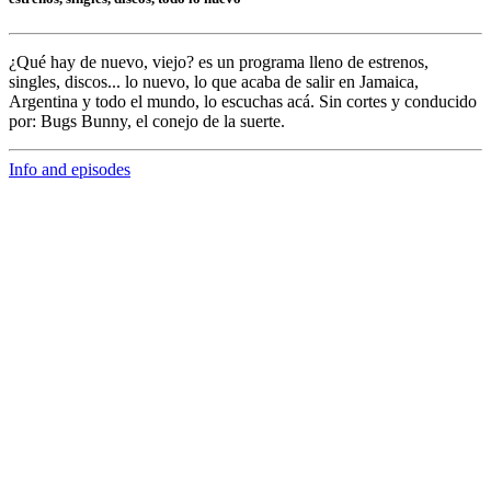
¿Qué hay de nuevo, viejo?
es un programa lleno de
estrenos,
singles, discos... lo nuevo,
lo que acaba de salir en
Jamaica,
Argentina y todo el mundo,
lo escuchas acá. Sin cortes y conducido
por:
Bugs Bunny,
el conejo de la suerte.
Info and episodes