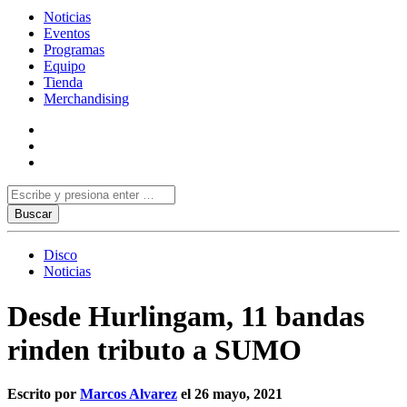
Noticias
Eventos
Programas
Equipo
Tienda
Merchandising
Disco
Noticias
Desde Hurlingam, 11 bandas
rinden tributo a SUMO
Escrito por
Marcos Alvarez
el 26 mayo, 2021