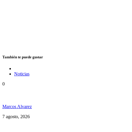
También te puede gustar
Noticias
0
Hubo un instante perfecto entre el ska y el reggae
Marcos Alvarez
7 agosto, 2026