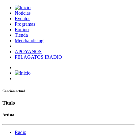
Noticias
Eventos
Programas
Equipo
Tienda
Merchandising
APOYANOS
PELAGATOS IRADIO
Canción actual
Título
Artista
Radio