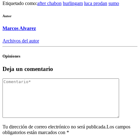
Etiquetado como:
after chabon
hurlingam
luca prodan
sumo
Autor
Marcos Alvarez
Archivos del autor
Opiniones
Deja un comentario
Tu dirección de correo electrónico no será publicada.Los campos
obligatorios están marcados con *