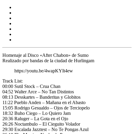
Homenaje al Disco
«After Chabon»
de
Sumo
Realizado por bandas de la ciudad de
Hurlingam
https://youtu.be/4wapKYIt4ew
Track List:
00:00 Sutil Stock – Crua Chan
04:52 Walter Arce – No Tan Distintos
08:13 Desskartes – Banderitas y Globitos
11:22 Pueblo Anden – Mañana en el Abasto
15:05 Rodrigo Gesualdo – Ojos de Terciopelo
18:32 Buho Ciego – Lo Quiero Jam
20:36 Raluger – La Gota en el Ojo
26:26 Noctambulo – El Cieguito Volador
29:30 Escalada Jazztest – No Te Pongas Azul