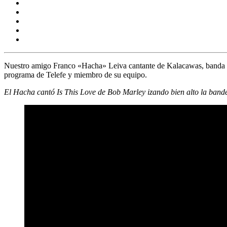
Nuestro amigo
Franco «Hacha» Leiva
cantante de
Kalacawas
, banda 
programa de
Telefe
y miembro de su equipo.
El Hacha cantó Is This Love de Bob Marley izando bien alto la band