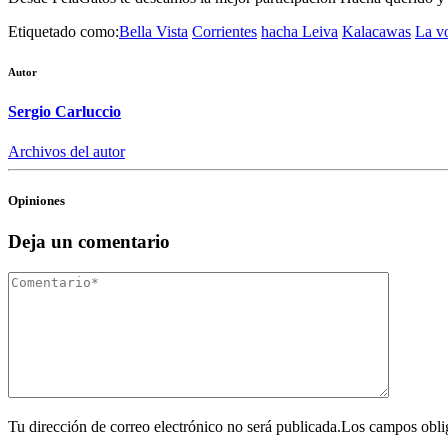
Etiquetado como:
Bella Vista
Corrientes
hacha Leiva
Kalacawas
La v
Autor
Sergio Carluccio
Archivos del autor
Opiniones
Deja un comentario
Tu dirección de correo electrónico no será publicada.Los campos obli