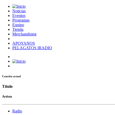
Noticias
Eventos
Programas
Equipo
Tienda
Merchandising
APOYANOS
PELAGATOS IRADIO
Canción actual
Título
Artista
Radio