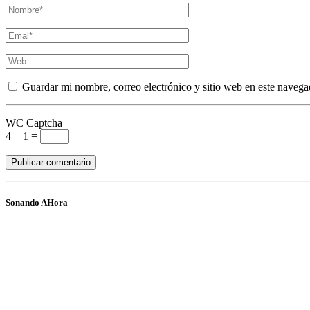
Guardar mi nombre, correo electrónico y sitio web en este navega
WC Captcha
4 + 1 =
Sonando AHora