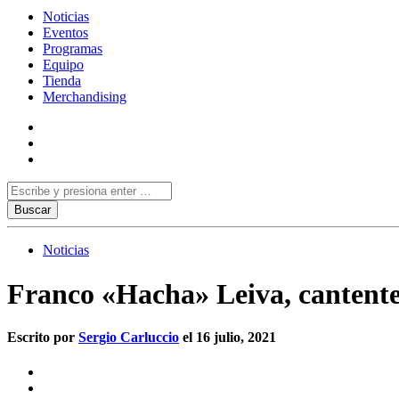
Noticias
Eventos
Programas
Equipo
Tienda
Merchandising
Noticias
Franco «Hacha» Leiva, cantente
Escrito por
Sergio Carluccio
el 16 julio, 2021