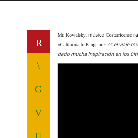
, músico
ra
Mr. Kowalsky
Costarricense
es el viaje m
«California to Kingston»
dado mucha inspiración en los últi