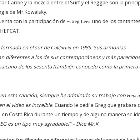
ar Caribe y la mezcla entre el Surf y el Reggae son la princi
ingle de Mr.Kowalsky.
uenta con la participación de
uno de los cantantes
«Greg Lee»
a HEPCAT.
formada en el sur de
en 1989. Sus armonías
e
California
n diferentes a los de sus contemporáneos y más parecidos 
maicano de los sesenta (también conocido como la primera 
en esta canción, siempre he admirado su trabajo con
Hepca
 el video es increíble.
Cuando le pedí a Greg que grabara
ió en Costa Rica durante un tiempo y de alguna manera se ide
GREG es un tipo muy agradable!” – Dice Mr.K