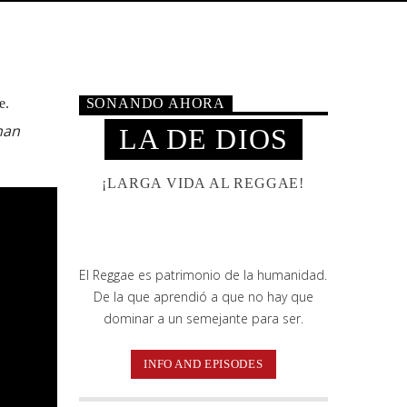
e.
SONANDO AHORA
han
LA DE DIOS
¡LARGA VIDA AL REGGAE!
El Reggae es patrimonio de la humanidad.
De la que aprendió a que no hay que
dominar a un semejante para ser.
INFO AND EPISODES