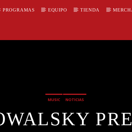
PROGRAMAS
EQUIPO
TIENDA
MERCH
MUSIC
NOTICIAS
OWALSKY PR