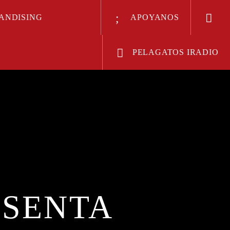
ANDISING
APOYANOS
PELAGATOS IRADIO
Radio
ESENTA