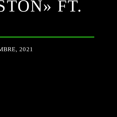
STON» FT.
MBRE, 2021