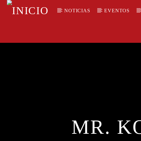
NOTICIAS
EVENTOS
CANCIÓN ACTUAL
TÍTULO
ARTISTA
MR. K