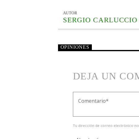
AUTOR
SERGIO CARLUCCIO
OPINIONES
DEJA UN CO
Tu dirección de correo electrónico no