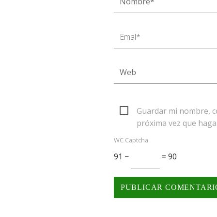
Guardar mi nombre, co
próxima vez que haga
WC Captcha
91 −
= 90