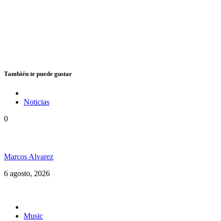
También te puede gustar
Noticias
0
Jamaica y su independencia en 1962 a todo color
Marcos Alvarez
6 agosto, 2026
Music