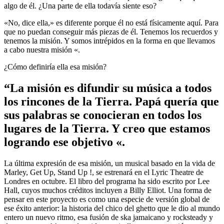
algo de él. ¿Una parte de ella todavía siente eso?
«No, dice ella,» es diferente porque él no está físicamente aquí. Para
que no puedan conseguir más piezas de él. Tenemos los recuerdos y
tenemos la misión. Y somos intrépidos en la forma en que llevamos
a cabo nuestra misión «.
¿Cómo definiría ella esa misión?
“La misión es difundir su música a todos
los rincones de la Tierra. Papá quería que
sus palabras se conocieran en todos los
lugares de la Tierra. Y creo que estamos
logrando ese objetivo «.
La última expresión de esa misión, un musical basado en la vida de
Marley, Get Up, Stand Up !, se estrenará en el Lyric Theatre de
Londres en octubre. El libro del programa ha sido escrito por Lee
Hall, cuyos muchos créditos incluyen a Billy Elliot. Una forma de
pensar en este proyecto es como una especie de versión global de
ese éxito anterior: la historia del chico del ghetto que le dio al mundo
entero un nuevo ritmo, esa fusión de ska jamaicano y rocksteady y