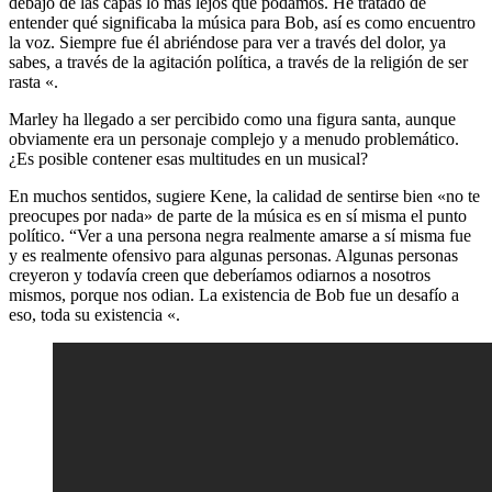
debajo de las capas lo más lejos que podamos. He tratado de
entender qué significaba la música para Bob, así es como encuentro
la voz. Siempre fue él abriéndose para ver a través del dolor, ya
sabes, a través de la agitación política, a través de la religión de ser
rasta «.
Marley ha llegado a ser percibido como una figura santa, aunque
obviamente era un personaje complejo y a menudo problemático.
¿Es posible contener esas multitudes en un musical?
En muchos sentidos, sugiere Kene, la calidad de sentirse bien «no te
preocupes por nada» de parte de la música es en sí misma el punto
político. “Ver a una persona negra realmente amarse a sí misma fue
y es realmente ofensivo para algunas personas. Algunas personas
creyeron y todavía creen que deberíamos odiarnos a nosotros
mismos, porque nos odian. La existencia de Bob fue un desafío a
eso, toda su existencia «.