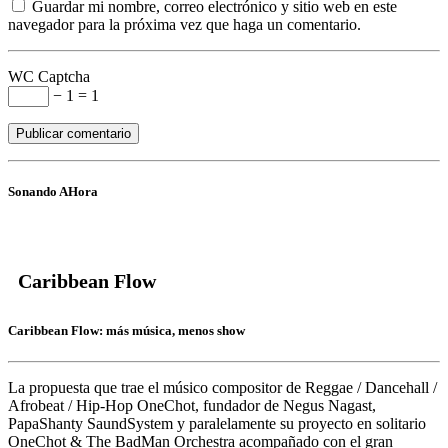
Guardar mi nombre, correo electrónico y sitio web en este
navegador para la próxima vez que haga un comentario.
WC Captcha
− 1 = 1
Sonando AHora
Caribbean Flow
Caribbean Flow: más música, menos show
La propuesta que trae el músico compositor de Reggae / Dancehall /
Afrobeat / Hip-Hop
OneChot,
fundador de Negus Nagast,
PapaShanty SaundSystem y paralelamente su proyecto en solitario
OneChot & The BadMan Orchestra acompañado con el gran