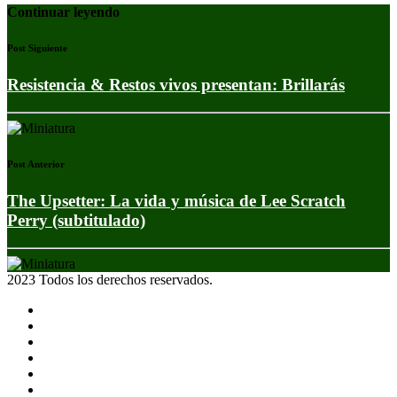
Continuar leyendo
Post Siguiente
Resistencia & Restos vivos presentan: Brillarás
Post Anterior
The Upsetter: La vida y música de Lee Scratch
Perry (subtitulado)
2023 Todos los derechos reservados.
Noticias
Eventos
Programas
Equipo
Tienda
Merchandising