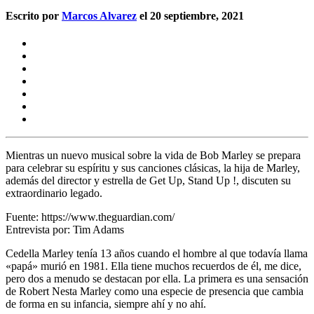
Escrito por
Marcos Alvarez
el 20 septiembre, 2021
Mientras un nuevo musical sobre la vida de Bob Marley se prepara
para celebrar su espíritu y sus canciones clásicas, la hija de Marley,
además del director y estrella de Get Up, Stand Up !, discuten su
extraordinario legado.
Fuente: https://www.theguardian.com/
Entrevista por: Tim Adams
Cedella Marley tenía 13 años cuando el hombre al que todavía llama
«papá» murió en 1981. Ella tiene muchos recuerdos de él, me dice,
pero dos a menudo se destacan por ella. La primera es una sensación
de Robert Nesta Marley como una especie de presencia que cambia
de forma en su infancia, siempre ahí y no ahí.