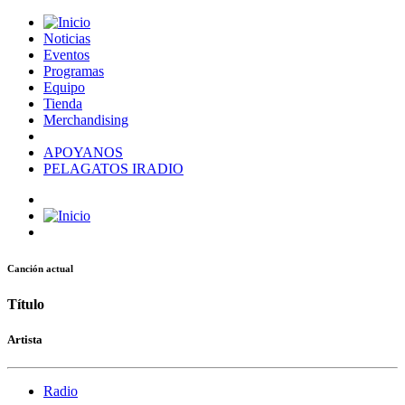
Noticias
Eventos
Programas
Equipo
Tienda
Merchandising
APOYANOS
PELAGATOS IRADIO
Canción actual
Título
Artista
Radio