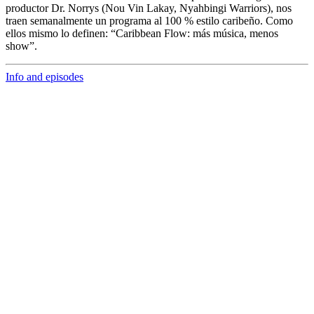
productor
Dr. Norrys
(Nou Vin Lakay, Nyahbingi Warriors), nos
traen semanalmente un programa al 100 % estilo caribeño. Como
ellos mismo lo definen: “Caribbean Flow: más música, menos
show”.
Info and episodes