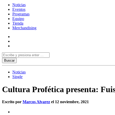
Noticias
Eventos
Programas
Equipo
Tienda
Merchandising
Noticias
Single
Cultura Profética presenta: Fui
Escrito por
Marcos Alvarez
el 12 noviembre, 2021