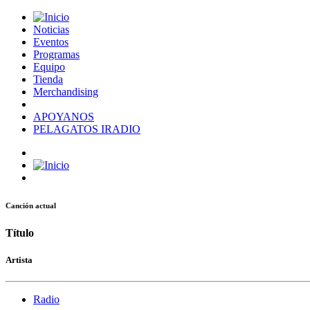
Noticias
Eventos
Programas
Equipo
Tienda
Merchandising
APOYANOS
PELAGATOS IRADIO
Canción actual
Título
Artista
Radio