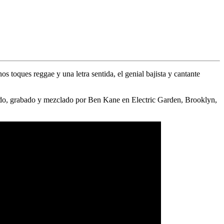
os toques reggae y una letra sentida, el genial bajista y cantante
do, grabado y mezclado por
Ben Kane
en Electric Garden, Brooklyn,