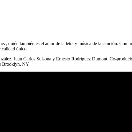
uez
, quién también es el autor de la letra y música de la canción. Con un
 calidad único.
onzález, Juan Carlos Sulsona y Ernesto Rodríguez Dumont. Co-produci
de Brooklyn, NY