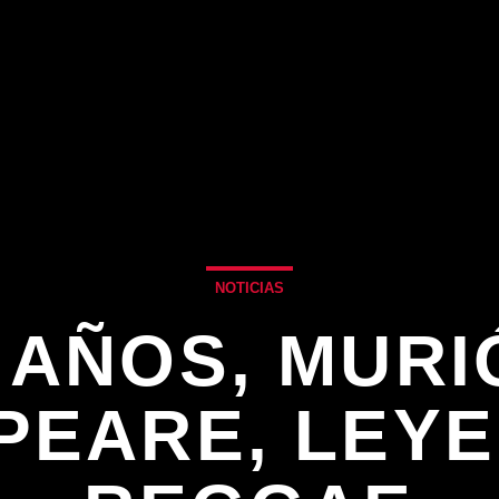
NOTICIAS
8 AÑOS, MURI
PEARE, LEYE