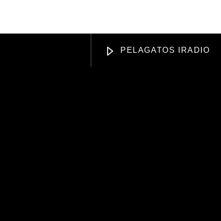
DISING
APOYANOS
PELAGATOS IRADIO
Radio