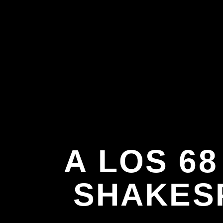
A LOS 6
SHAKES