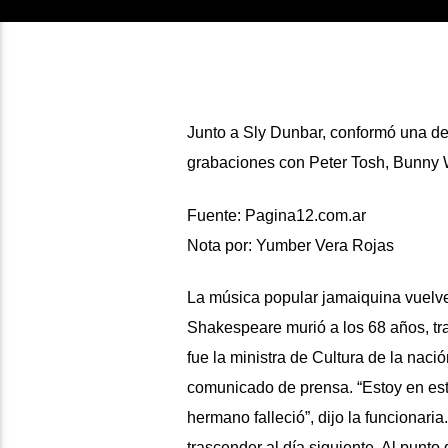
Junto a
Sly Dunbar,
conformó una de 
grabaciones con
Peter Tosh, Bunny W
Fuente: Pagina12.com.ar
Nota por: Yumber Vera Rojas
La música popular jamaiquina vuelve
Shakespeare murió a los 68 años,
tr
fue la ministra de Cultura de la naci
comunicado de prensa. “Estoy en esta
hermano falleció”, dijo la funcionaria
trascender al día siguiente. Al punto