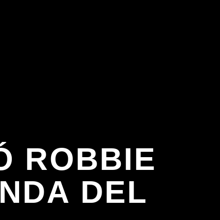
Ó ROBBIE
NDA DEL