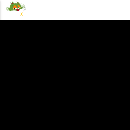
NOTICIAS
EVENTOS
PRO
100