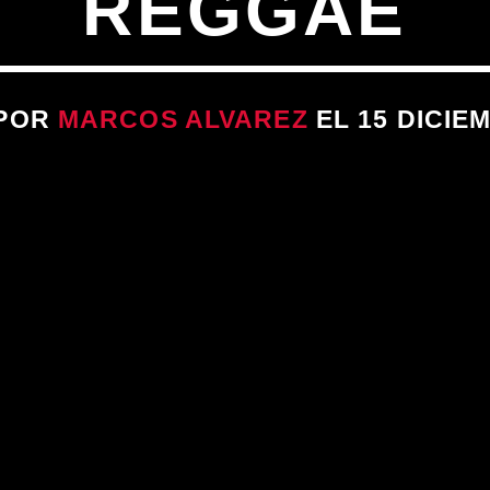
REGGAE
 POR
MARCOS ALVAREZ
EL 15 DICIEM