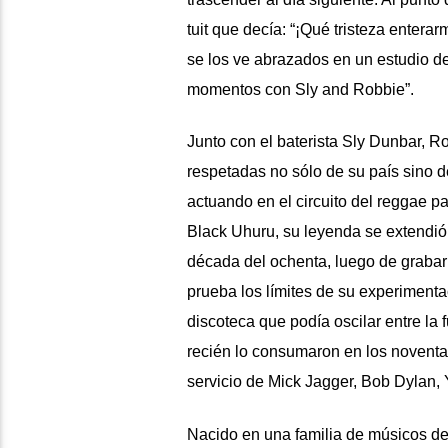
tuit que decía: “¡Qué tristeza entera
se los ve abrazados en un estudio d
momentos con Sly and Robbie”.
Junto con
el baterista Sly Dunbar
, R
respetadas
no sólo de su país sino d
actuando en el circuito del reggae par
Black Uhuru
, su leyenda se extendió
década del ochenta, luego de grabar
prueba los límites de su experimenta
discoteca que podía oscilar entre la 
recién lo consumaron en los noventa
servicio de Mick Jagger, Bob Dylan
Nacido en una familia de músicos de 