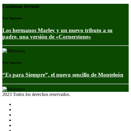
Continuar leyendo
Post Siguiente
Los hermanos Marley y un nuevo tributo a su
padre, una versión de «Cornerstone»
Post Anterior
“Es para Siempre”, el nuevo sencillo de Monteleón
2023 Todos los derechos reservados.
Noticias
Eventos
Programas
Equipo
Tienda
Merchandising