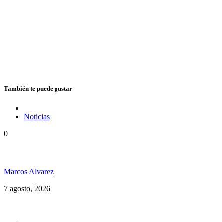
También te puede gustar
Noticias
0
Hubo un instante perfecto entre el ska y el reggae
Marcos Alvarez
7 agosto, 2026