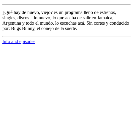
¿Qué hay de nuevo, viejo?
es un programa lleno de
estrenos,
singles, discos... lo nuevo,
lo que acaba de salir en
Jamaica,
Argentina y todo el mundo,
lo escuchas acá. Sin cortes y conducido
por:
Bugs Bunny,
el conejo de la suerte.
Info and episodes