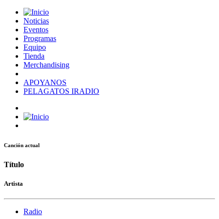
Noticias
Eventos
Programas
Equipo
Tienda
Merchandising
APOYANOS
PELAGATOS IRADIO
Canción actual
Título
Artista
Radio