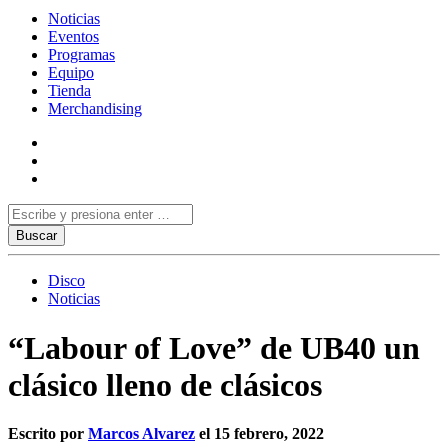
Noticias
Eventos
Programas
Equipo
Tienda
Merchandising
Disco
Noticias
“Labour of Love” de UB40 un
clásico lleno de clásicos
Escrito por
Marcos Alvarez
el 15 febrero, 2022