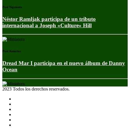
Post Siguiente
Néstor Ramljak participa de un tributo
internacional a Joseph «Culture» Hill
Post Anterior
Dread Mar I participa en el nuevo álbum de Danny
Ocean
2023 Todos los derechos reservados.
Noticias
Eventos
Programas
Equipo
Tienda
Merchandising