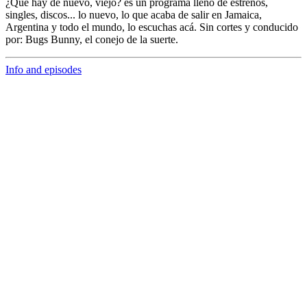
¿Qué hay de nuevo, viejo?
es un programa lleno de
estrenos,
singles, discos... lo nuevo,
lo que acaba de salir en
Jamaica,
Argentina y todo el mundo,
lo escuchas acá. Sin cortes y conducido
por:
Bugs Bunny,
el conejo de la suerte.
Info and episodes