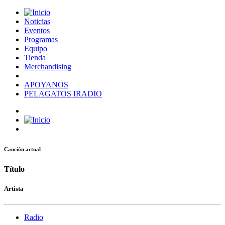
Noticias
Eventos
Programas
Equipo
Tienda
Merchandising
APOYANOS
PELAGATOS IRADIO
Canción actual
Título
Artista
Radio