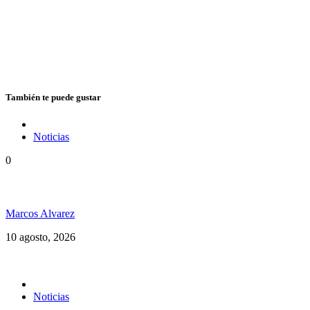
También te puede gustar
Noticias
0
Celebramos los 60 años del Rocksteady
Marcos Alvarez
10 agosto, 2026
Noticias