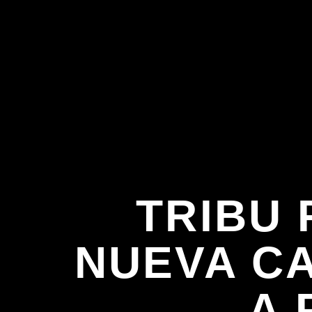
TRIBU
NUEVA CA
A 