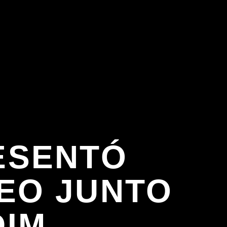
ESENTÓ
DEO JUNTO
DIM