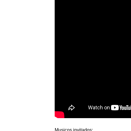
1
Musicos invitados: