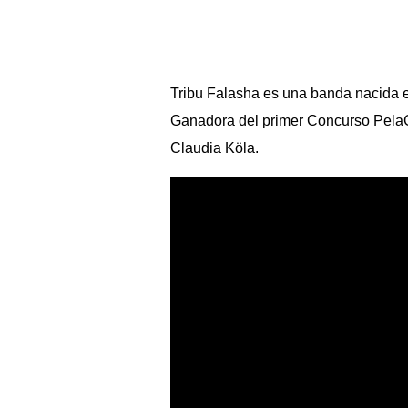
Tribu Falasha
es una banda nacida en
Ganadora del primer Concurso PelaG
Claudia Köla.