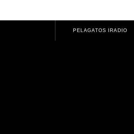
RCHANDISING
APOYANOS
PELAGATOS IRADIO