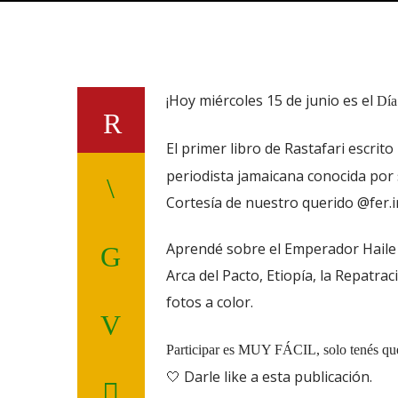
¡Hoy miércoles 15 de junio es el
Día
El primer libro de Rastafari escrit
periodista jamaicana conocida por s
Cortesía de nuestro querido @fer.i
Aprendé sobre el Emperador Haile S
Arca del Pacto, Etiopía, la Repatra
fotos a color.
Participar es MUY FÁCIL, solo tenés qu
🤍 Darle like a esta publicación.