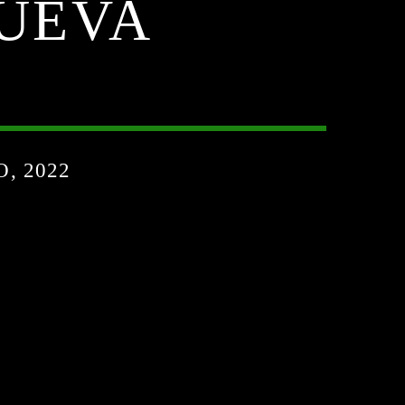
NUEVA
O, 2022