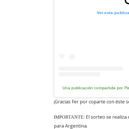
Ver esta public
Una publicación compartida por 
¡Gracias Fer por coparte con éste s
El sorteo se realiz
IMPORTANTE:
para Argentina.