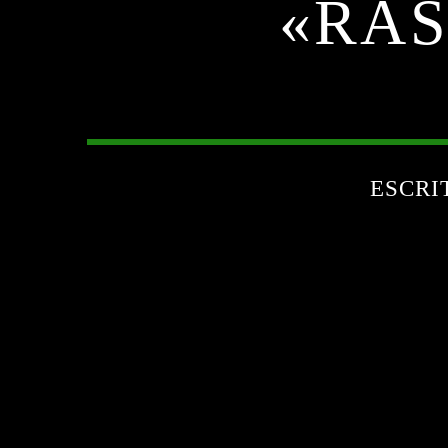
«RAS
ESCRI