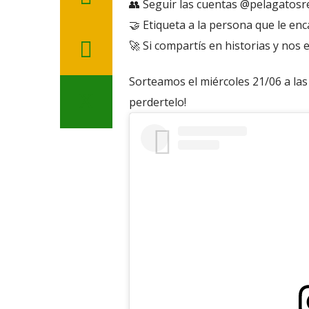
👥 Seguir las cuentas @pelagatosre
🤝 Etiqueta a la persona que le enca
🚀 Si compartís en historias y nos 
Sorteamos el miércoles 21/06 a las 
perdertelo!