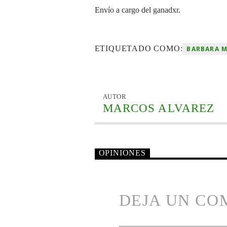
Envío a cargo del ganadxr.
ETIQUETADO COMO:
BARBARA 
AUTOR
MARCOS ALVAREZ
OPINIONES
DEJA UN CO