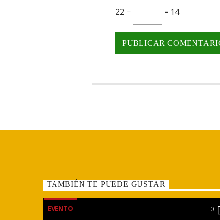
22 −
= 14
TAMBIÉN TE PUEDE GUSTAR
EVENTO
0