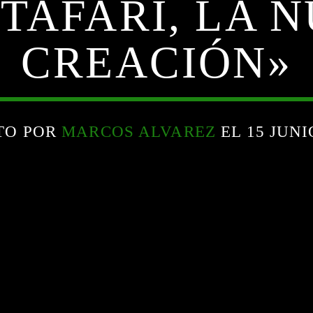
TAFARI, LA 
CREACIÓN»
TO POR
MARCOS ALVAREZ
EL 15 JUNI