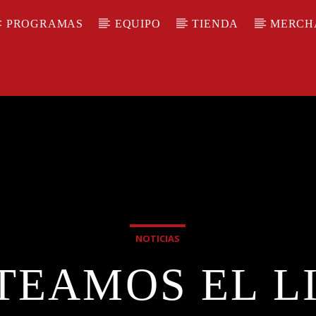
PROGRAMAS
EQUIPO
TIENDA
MERCH
NOTICIAS
TEAMOS EL L