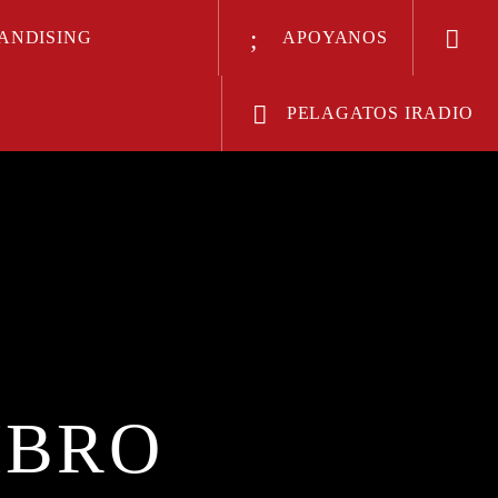
ANDISING
APOYANOS
PELAGATOS IRADIO
Radio
IBRO