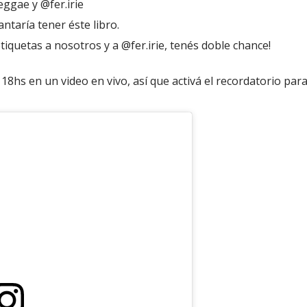
ggae y @fer.irie
ntaría tener éste libro.
etiquetas a nosotros y a @fer.irie, tenés doble chance!
18hs en un video en vivo, así que activá el recordatorio par