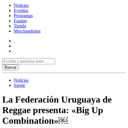
Noticias
Eventos
Programas
Equipo
Tienda
Merchandising
Noticias
Single
La Federación Uruguaya de
Reggae presenta: «Big Up
Combination»￼