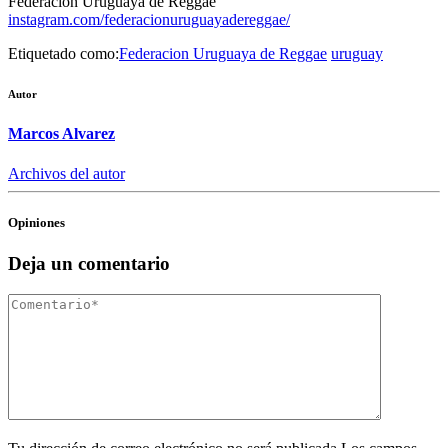
Federación Uruguaya de Reggae
instagram.com/federacionuruguayadereggae/
Etiquetado como:
Federacion Uruguaya de Reggae
uruguay
Autor
Marcos Alvarez
Archivos del autor
Opiniones
Deja un comentario