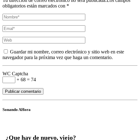
Tu dirección de correo electrónico no será publicada.Los campos
obligatorios están marcados con *
Guardar mi nombre, correo electrónico y sitio web en este
navegador para la próxima vez que haga un comentario.
WC Captcha
+ 68 = 74
Sonando AHora
¿Que hay de nuevo, viejo?