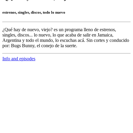
estrenos, singles, discos, todo lo nuevo
¿Qué hay de nuevo, viejo?
es un programa lleno de
estrenos,
singles, discos... lo nuevo,
lo que acaba de salir en
Jamaica,
Argentina y todo el mundo,
lo escuchas acá. Sin cortes y conducido
por:
Bugs Bunny,
el conejo de la suerte.
Info and episodes