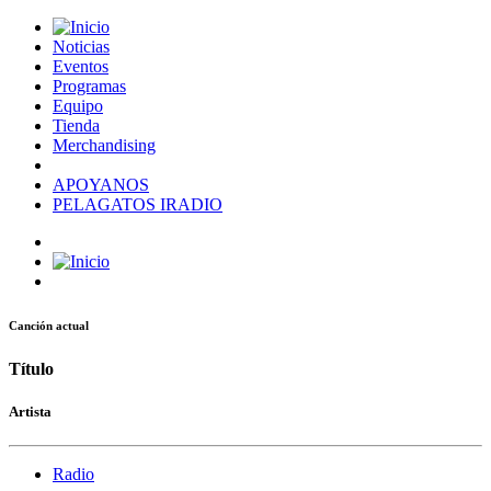
Noticias
Eventos
Programas
Equipo
Tienda
Merchandising
APOYANOS
PELAGATOS IRADIO
Canción actual
Título
Artista
Radio