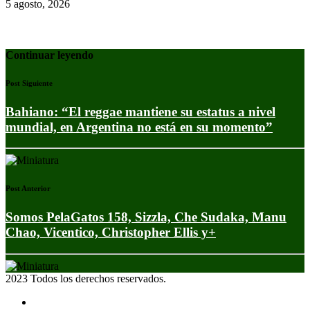
5 agosto, 2026
Continuar leyendo
Post Siguiente
Bahiano: “El reggae mantiene su estatus a nivel
mundial, en Argentina no está en su momento”
Post Anterior
Somos PelaGatos 158, Sizzla, Che Sudaka, Manu
Chao, Vicentico, Christopher Ellis y+
2023 Todos los derechos reservados.
Noticias