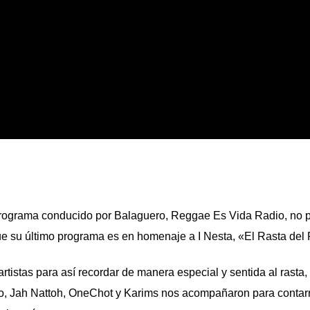
 programa conducido por Balaguero,
Reggae Es Vida Radio
, no 
que su último programa es en homenaje a
I Nesta, «El Rasta del 
artistas para así recordar de manera especial y sentida al rasta,
o, Jah Nattoh, OneChot y Karims
nos acompañaron para contar