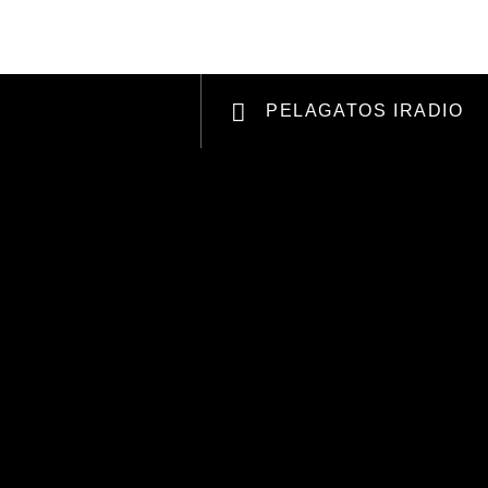
RCHANDISING
APOYANOS
PELAGATOS IRADIO
Radio