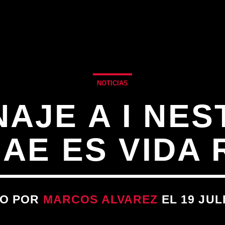
NOTICIAS
AJE A I NES
AE ES VIDA 
TO POR
MARCOS ALVAREZ
EL 19 JULI