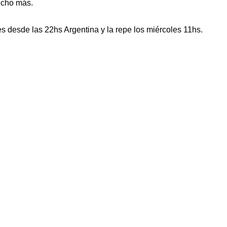
ucho más.
 desde las 22hs Argentina y la repe los miércoles 11hs.