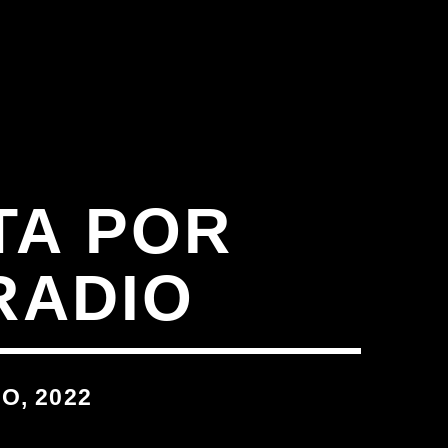
TA POR
RADIO
O, 2022