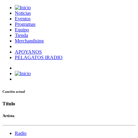
Noticias
Eventos
Programas
Equipo
Tienda
Merchandising
APOYANOS
PELAGATOS IRADIO
Canción actual
Título
Artista
Radio