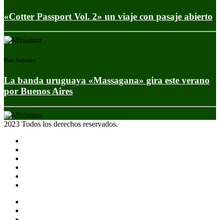
«Cotter Passport Vol. 2» un viaje con pasaje abierto
Post Anterior
La banda uruguaya «Massagana» gira este verano
por Buenos Aires
2023 Todos los derechos reservados.
Noticias
Eventos
Programas
Equipo
Tienda
Merchandising