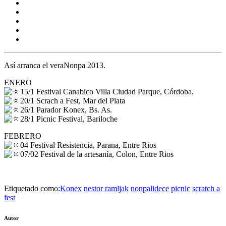
Así arranca el veraNonpa 2013.
ENERO
15/1 Festival Canabico Villa Ciudad Parque, Córdoba.
20/1 Scrach a Fest, Mar del Plata
26/1 Parador Konex, Bs. As.
28/1 Picnic Festival, Bariloche
FEBRERO
04 Festival Resistencia, Parana, Entre Rios
07/02 Festival de la artesanía, Colon, Entre Rios
Etiquetado como:
Konex
nestor ramljak
nonpalidece
picnic
scratch a
fest
Autor