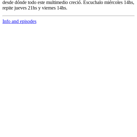
desde dónde todo este multimedio creció. Escuchalo miércoles 14hs,
repite jueves 21hs y viernes 14hs.
Info and episodes