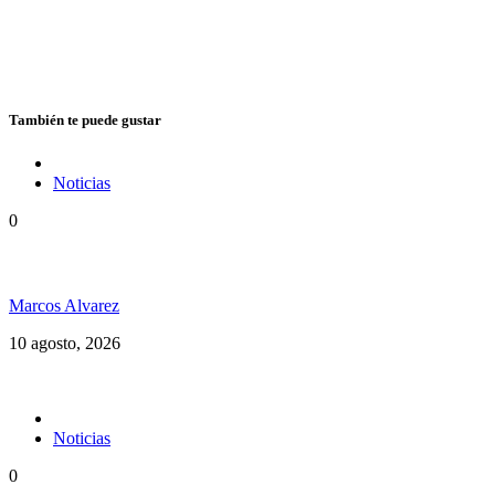
También te puede gustar
Noticias
0
Celebramos los 60 años del Rocksteady
Marcos Alvarez
10 agosto, 2026
Noticias
0