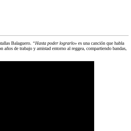
atallas Balaguero.
“Hasta poder lograrlo»
es una canción que habla
son años de trabajo y amistad entorno al reggea, compartiendo bandas,