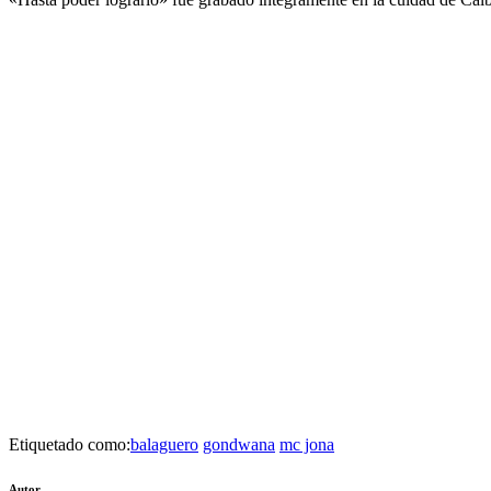
Etiquetado como:
balaguero
gondwana
mc jona
Autor