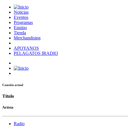
Noticias
Eventos
Programas
Equipo
Tienda
Merchandising
APOYANOS
PELAGATOS IRADIO
Canción actual
Título
Artista
Radio