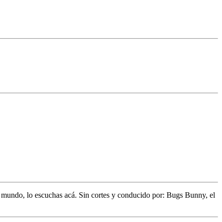
l mundo,
lo escuchas acá. Sin cortes y conducido por:
Bugs Bunny,
el