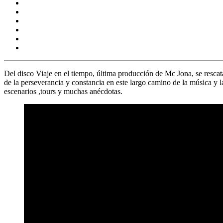
Del disco
Viaje en el tiempo,
última producción de
Mc Jona,
se resca
de la perseverancia y constancia en este largo camino de la música y 
escenarios ,tours y muchas anécdotas.