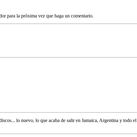
dor para la próxima vez que haga un comentario.
discos... lo nuevo,
lo que acaba de salir en
Jamaica, Argentina y todo e