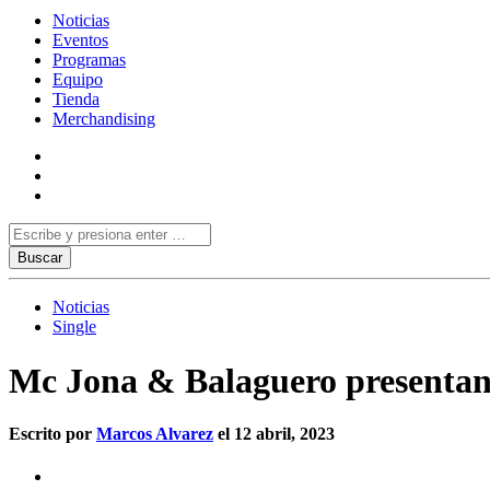
Noticias
Eventos
Programas
Equipo
Tienda
Merchandising
Noticias
Single
Mc Jona & Balaguero presentan
Escrito por
Marcos Alvarez
el 12 abril, 2023