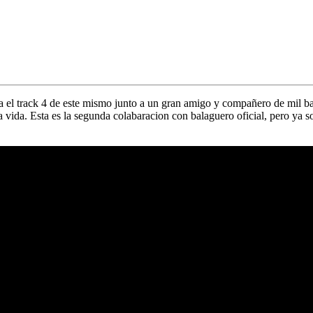
ta el track 4 de este mismo junto a un gran amigo y compañero de mil b
la vida. Esta es la segunda colabaracion con balaguero oficial, pero ya 