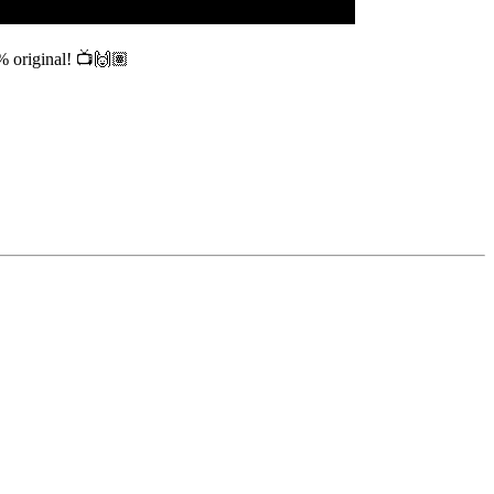
 original!
📺🙌🏽