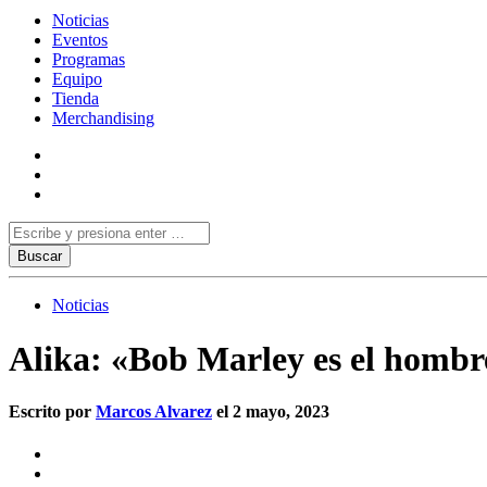
Noticias
Eventos
Programas
Equipo
Tienda
Merchandising
Noticias
Alika: «Bob Marley es el homb
Escrito por
Marcos Alvarez
el 2 mayo, 2023