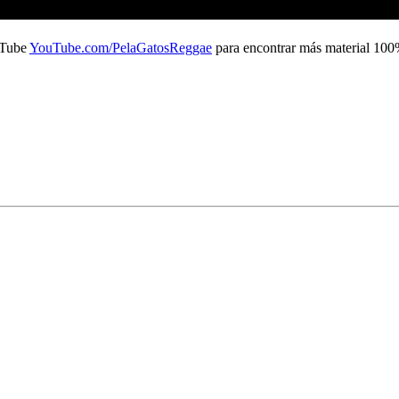
ouTube
YouTube.com/PelaGatosReggae
para encontrar más material
100%