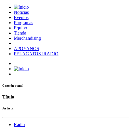
Noticias
Eventos
Programas
Equipo
Tienda
Merchandising
APOYANOS
PELAGATOS IRADIO
Canción actual
Título
Artista
Radio