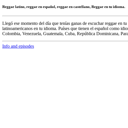
Reggae latino, reggae en español, reggae en castellano, Reggae en tu idioma.
Llegó ese momento del día que tenías ganas de escuchar
reggae en tu
latinoamericanos en tu idioma. Países que tienen el español como idi
Colombia, Venezuela, Guatemala, Cuba, República Dominicana, Par
Info and episodes