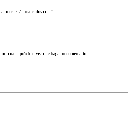
gatorios están marcados con *
dor para la próxima vez que haga un comentario.