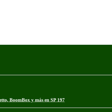
netto, BoomBox y más en SP 197