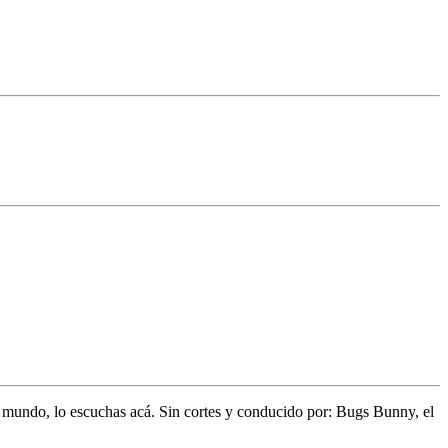
l mundo,
lo escuchas acá. Sin cortes y conducido por:
Bugs Bunny,
el