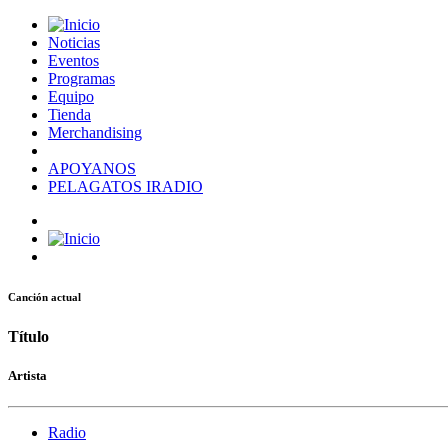
Noticias
Eventos
Programas
Equipo
Tienda
Merchandising
APOYANOS
PELAGATOS IRADIO
Canción actual
Título
Artista
Radio