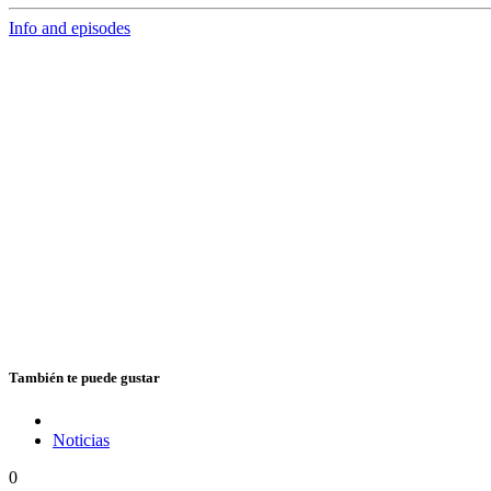
Info and episodes
También te puede gustar
Noticias
0