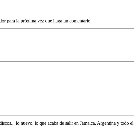
dor para la próxima vez que haga un comentario.
discos... lo nuevo,
lo que acaba de salir en
Jamaica, Argentina y todo e