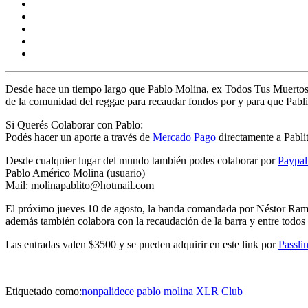
Desde hace un tiempo largo que
Pablo Molina,
ex Todos Tus Muertos
de la comunidad del reggae para recaudar fondos por y para que Pablito
Si Querés Colaborar con Pablo:
Podés hacer un aporte a través de
Mercado Pago
directamente a Pablit
Desde cualquier lugar del mundo también podes colaborar por
Paypal
Pablo Américo Molina (usuario)
Mail:
molinapablito@hotmail.com
El próximo
jueves 10 de agosto,
la banda comandada por
Néstor Ram
además también colabora con
la recaudación de la barra
y entre todos
Las entradas valen
$3500
y se pueden adquirir en este link por
Passlin
Etiquetado como:
nonpalidece
pablo molina
XLR Club