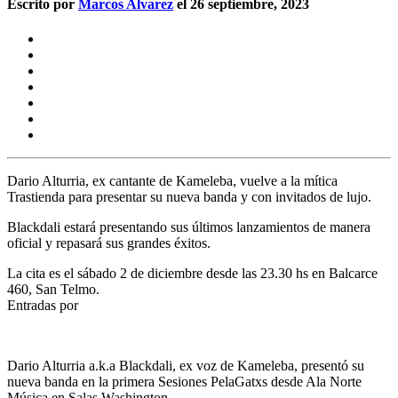
Escrito por
Marcos Alvarez
el 26 septiembre, 2023
Dario Alturria, ex cantante de Kameleba, vuelve a la mítica
Trastienda para presentar su nueva banda y con invitados de lujo.
Blackdali estará presentando sus últimos lanzamientos de manera
oficial y repasará sus grandes éxitos.
La cita es el sábado 2 de diciembre desde las 23.30 hs en Balcarce
460, San Telmo.
Entradas por
Dario Alturria a.k.a Blackdali, ex voz de Kameleba, presentó su
nueva banda en la primera
Sesiones PelaGatxs
desde Ala Norte
Música en Salas Washington