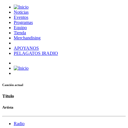
Noticias
Eventos
Programas
Equipo
Tienda
Merchandising
APOYANOS
PELAGATOS IRADIO
Canción actual
Título
Artista
Radio