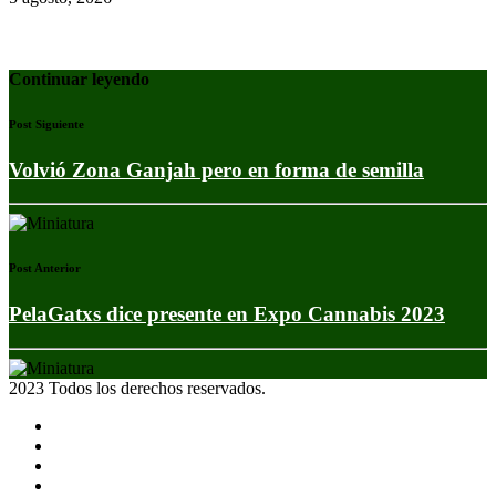
Continuar leyendo
Post Siguiente
Volvió Zona Ganjah pero en forma de semilla
Post Anterior
PelaGatxs dice presente en Expo Cannabis 2023
2023 Todos los derechos reservados.
Noticias
Eventos
Programas
Equipo