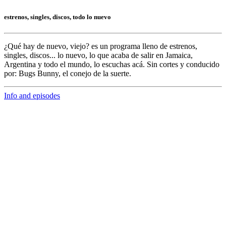
estrenos, singles, discos, todo lo nuevo
¿Qué hay de nuevo, viejo?
es un programa lleno de
estrenos,
singles, discos... lo nuevo,
lo que acaba de salir en
Jamaica,
Argentina y todo el mundo,
lo escuchas acá. Sin cortes y conducido
por:
Bugs Bunny,
el conejo de la suerte.
Info and episodes