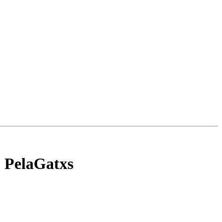
b PelaGatxs