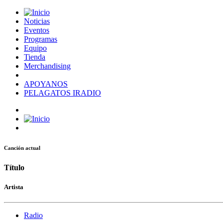
Noticias
Eventos
Programas
Equipo
Tienda
Merchandising
APOYANOS
PELAGATOS IRADIO
Canción actual
Título
Artista
Radio