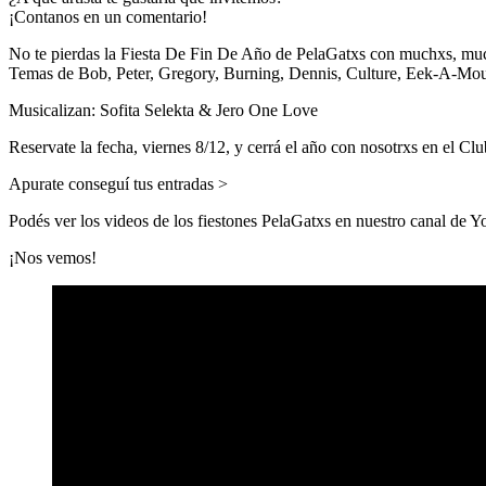
¡Contanos en un comentario!
No te pierdas la
Fiesta De Fin De Año de PelaGatxs
con muchxs, muchí
Temas de Bob, Peter, Gregory, Burning, Dennis, Culture, Eek-A-Mo
Musicalizan:
Sofita Selekta & Jero One Love
Reservate la fecha,
viernes 8/12,
y cerrá el año con nosotrxs en el
Clu
Apurate conseguí tus entradas >
Podés ver los videos de los fiestones PelaGatxs en nuestro canal de 
¡Nos vemos!