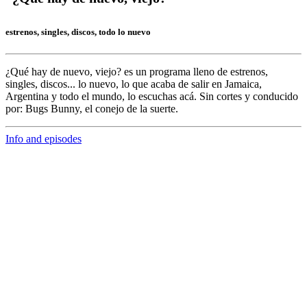
estrenos, singles, discos, todo lo nuevo
¿Qué hay de nuevo, viejo?
es un programa lleno de
estrenos,
singles, discos... lo nuevo,
lo que acaba de salir en
Jamaica,
Argentina y todo el mundo,
lo escuchas acá. Sin cortes y conducido
por:
Bugs Bunny,
el conejo de la suerte.
Info and episodes