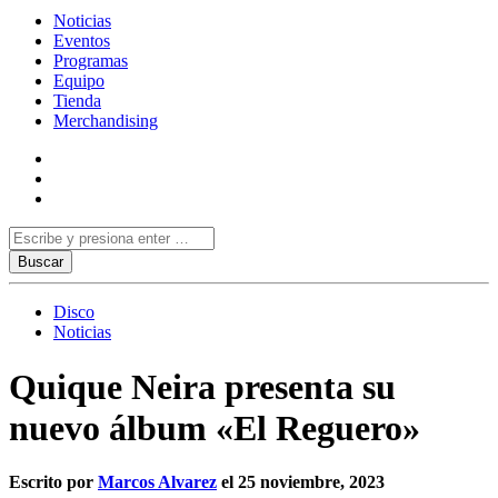
Noticias
Eventos
Programas
Equipo
Tienda
Merchandising
Disco
Noticias
Quique Neira presenta su
nuevo álbum «El Reguero»
Escrito por
Marcos Alvarez
el 25 noviembre, 2023