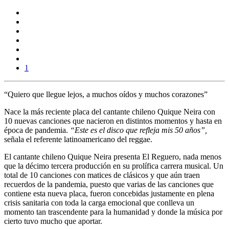
1
“Quiero que llegue lejos, a muchos oídos y muchos corazones”
Nace la más reciente placa del cantante chileno Quique Neira con
10 nuevas canciones que nacieron en distintos momentos y hasta en
época de pandemia.
“Este es el disco que refleja mis 50 años”,
señala el referente latinoamericano del reggae.
El cantante chileno
Quique Neira
presenta
El Reguero,
nada menos
que la décimo tercera producción en su prolífica carrera musical. Un
total de
10 canciones
con matices de clásicos y que aún traen
recuerdos de la pandemia, puesto que varias de las canciones que
contiene esta nueva placa, fueron concebidas justamente en plena
crisis sanitaria con toda la carga emocional que conlleva un
momento tan trascendente para la humanidad y donde la música por
cierto tuvo mucho que aportar.