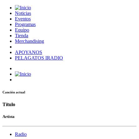
Noticias
Eventos
Programas
Equipo
Tienda
Merchandising
APOYANOS
PELAGATOS IRADIO
Canción actual
Título
Artista
Radio