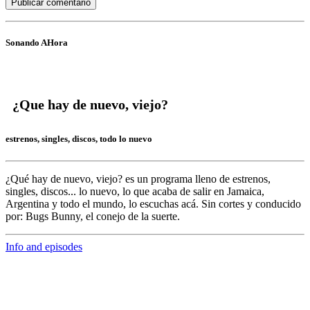
Sonando AHora
¿Que hay de nuevo, viejo?
estrenos, singles, discos, todo lo nuevo
¿Qué hay de nuevo, viejo?
es un programa lleno de
estrenos,
singles, discos... lo nuevo,
lo que acaba de salir en
Jamaica,
Argentina y todo el mundo,
lo escuchas acá. Sin cortes y conducido
por:
Bugs Bunny,
el conejo de la suerte.
Info and episodes