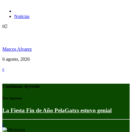
Noticias
0
Jamaica y su independencia en 1962 a todo color
Marcos Alvarez
6 agosto, 2026
Continuar leyendo
Post Siguiente
La Fiesta Fin de Año PelaGatxs estuvo genial