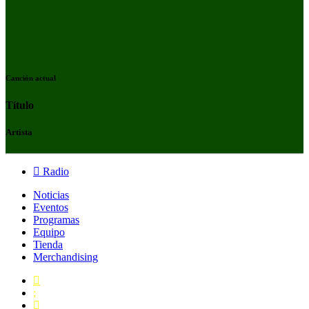
Canción actual
Título
Artista
Radio
Noticias
Eventos
Programas
Equipo
Tienda
Merchandising