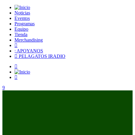
Noticias
Eventos
Programas
Equipo
Tienda
Merchandising
APOYANOS
PELAGATOS IRADIO